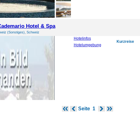
ademario Hotel & Spa
eiz (Sonstiges), Schweiz
Hotelinfos
Kurzreise
Hotelumgebung
Seite
1