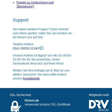
Fragen zu Umbuchung und
Stornierung?
Support
Sie haben weitere Fragen? Dann schnell
zum Hörer greifen, rufen Sie uns einfach an -
wir freuen uns auf Sie!
Telefon-Hotline:
0341 65050 51340
Unsere Hotline ist täglich von Mo-So 09:00-
22:00 Uhr für Sie erreichbar. Unser
Serviceteam freut sich auf Ihren Anruf.
Wollen Sie Ihre Anfrage per E-Mail an uns
stellen, besuchen Sie dazu bitte einfach
unsere
Kontaktseite
.
SSL-Sicherheit
Mitgliedschaft
Reisen.de
verwendet sichere SSL-Zertifikate