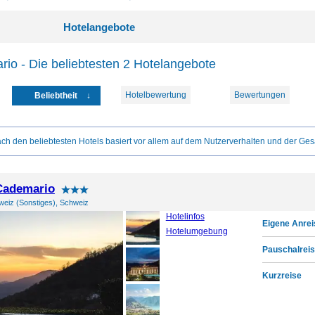
Hotelangebote
io - Die beliebtesten 2 Hotelangebote
Hotelbewertung
Bewertungen
Beliebtheit
ch den beliebtesten Hotels basiert vor allem auf dem Nutzerverhalten und der Ges
Cademario
eiz (Sonstiges), Schweiz
Hotelinfos
Eigene Anrei
Hotelumgebung
Pauschalreis
Kurzreise