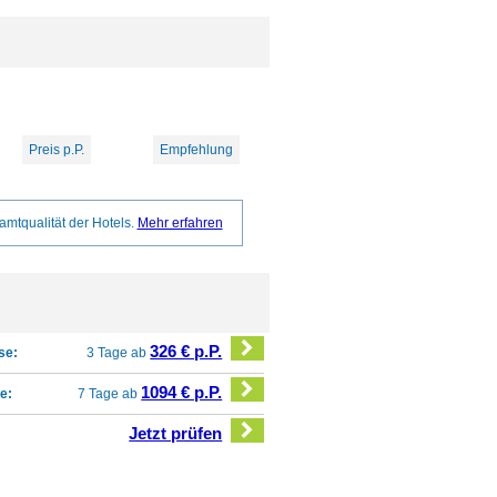
Preis p.P.
Empfehlung
amtqualität der Hotels.
Mehr erfahren
326 € p.P.
se:
3 Tage ab
1094 € p.P.
e:
7 Tage ab
Jetzt prüfen