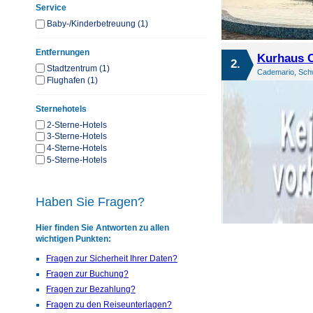
Service
Baby-/Kinderbetreuung (1)
Entfernungen
Kurhaus C
2.
Stadtzentrum (1)
Cademario, Schw
Flughafen (1)
Sternehotels
2-Sterne-Hotels
3-Sterne-Hotels
4-Sterne-Hotels
5-Sterne-Hotels
Haben Sie Fragen?
Hier finden Sie Antworten zu allen
wichtigen Punkten:
Fragen zur Sicherheit Ihrer Daten?
Fragen zur Buchung?
Fragen zur Bezahlung?
Fragen zu den Reiseunterlagen?