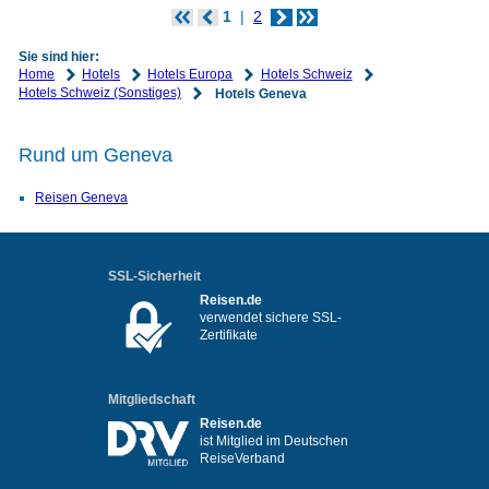
1
2
Sie sind hier:
Home
Hotels
Hotels Europa
Hotels Schweiz
Hotels Schweiz (Sonstiges)
Hotels Geneva
Rund um Geneva
Reisen Geneva
SSL-Sicherheit
Reisen.de
verwendet sichere SSL-
Zertifikate
Mitgliedschaft
Reisen.de
ist Mitglied im Deutschen
ReiseVerband