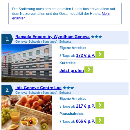
Die Sortierung nach den beliebtesten Hotels basiert vor allem auf
dem Nutzerverhalten und der Gesamtqualität der Hotels.
Mehr
erfahren
Ramada Encore by Wyndham Geneva
1.
Geneva, Schweiz (Sonstiges), Schweiz
Eigene Anreise:
172 € p.P.
3 Tage ab
Kurzreise
Jetzt prüfen
ibis Geneve Centre Lac
2.
Geneva, Schweiz (Sonstiges), Schweiz
Eigene Anreise:
217 € p.P.
3 Tage ab
Pauschalreise:
866 € p.P.
7 Tage ab