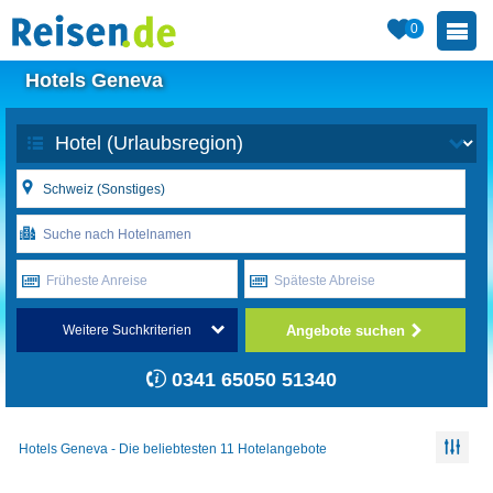
0
Hotels Geneva
Früheste Anreise
Späteste Abreise
Angebote suchen
Weitere Suchkriterien
0341 65050 51340
Hotels Geneva - Die beliebtesten 11 Hotelangebote