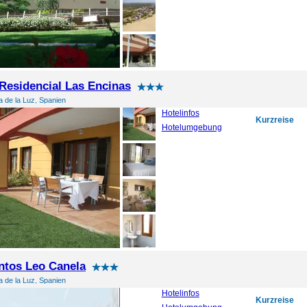
Residencial Las Encinas
 de la Luz, Spanien
Hotelinfos
Kurzreise
Hotelumgebung
ntos Leo Canela
 de la Luz, Spanien
Hotelinfos
Kurzreise