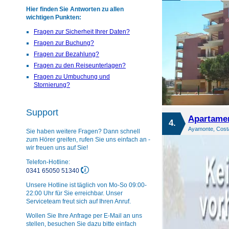
Hier finden Sie Antworten zu allen
wichtigen Punkten:
Fragen zur Sicherheit Ihrer Daten?
Fragen zur Buchung?
Fragen zur Bezahlung?
Fragen zu den Reiseunterlagen?
Fragen zu Umbuchung und
Stornierung?
Support
Apartame
4.
Ayamonte, Costa
Sie haben weitere Fragen? Dann schnell
zum Hörer greifen, rufen Sie uns einfach an -
wir freuen uns auf Sie!
Telefon-Hotline:
0341 65050 51340
Unsere Hotline ist täglich von Mo-So 09:00-
22:00 Uhr für Sie erreichbar. Unser
Serviceteam freut sich auf Ihren Anruf.
Wollen Sie Ihre Anfrage per E-Mail an uns
stellen, besuchen Sie dazu bitte einfach