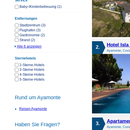
Service
Baby-/Kinderbetreuung (1)
Entfernungen
Stadtzentrum (3)
Flughafen (3)
Gastronomie (2)
Strand (2)
Hotel Isla
2.
Alle 6 anzeigen
Ayamonte, Costa
Sternehotels
2-Sterne-Hotels
3-Sterne-Hotels
4-Sterne-Hotels
5-Sterne-Hotels
Rund um Ayamonte
Reisen Ayamonte
Apartame
3.
Haben Sie Fragen?
Ayamonte, Costa