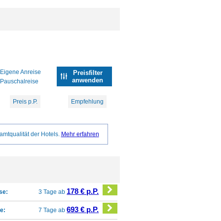
Eigene Anreise
Preisfilter
anwenden
Pauschalreise
Preis p.P.
Empfehlung
amtqualität der Hotels.
Mehr erfahren
178 € p.P.
se:
3 Tage ab
693 € p.P.
e:
7 Tage ab