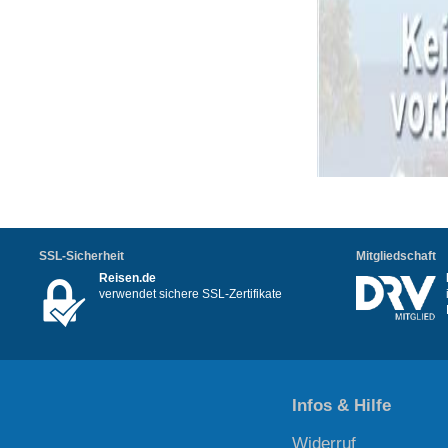
SSL-Sicherheit
Mitgliedschaft
Reisen.de
verwendet sichere SSL-Zertifikate
Infos & Hilfe
Widerruf