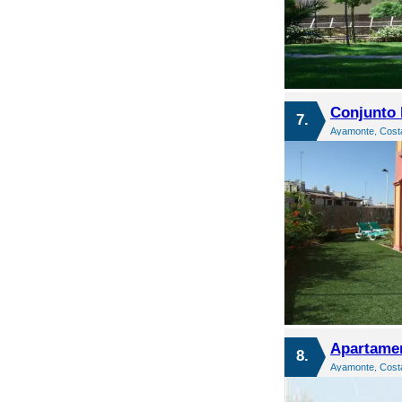
Conjunto 
7.
Ayamonte, Costa
Apartame
8.
Ayamonte, Costa