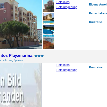
Hotelinfos
Eigene Anrei
Hotelumgebung
Pauschalreis
Kurzreise
ntos Playamarina
 de la Luz, Spanien
Hotelinfos
Kurzreise
Hotelumgebung