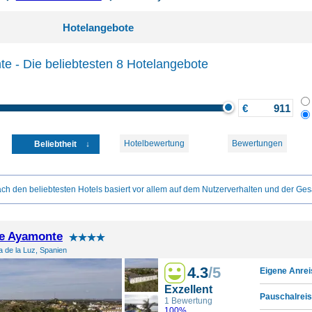
Hotelangebote
e - Die beliebtesten 8 Hotelangebote
€
Hotelbewertung
Bewertungen
Beliebtheit
ch den beliebtesten Hotels basiert vor allem auf dem Nutzerverhalten und der Ges
de Ayamonte
 de la Luz, Spanien
4.3
/5
Eigene Anrei
Exzellent
Pauschalreis
1 Bewertung
100%