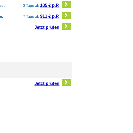
185 € p.P.
se:
3 Tage ab
911 € p.P.
e:
7 Tage ab
Jetzt prüfen
Jetzt prüfen