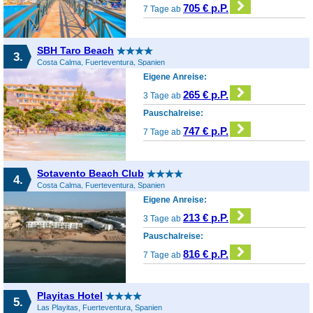
705 € p.P.
7 Tage ab
SBH Taro Beach
3.
Costa Calma, Fuerteventura, Spanien
Eigene Anreise:
265 € p.P.
3 Tage ab
Pauschalreise:
747 € p.P.
7 Tage ab
Sotavento Beach Club
4.
Costa Calma, Fuerteventura, Spanien
Eigene Anreise:
213 € p.P.
3 Tage ab
Pauschalreise:
816 € p.P.
7 Tage ab
Playitas Hotel
5.
Las Playitas, Fuerteventura, Spanien