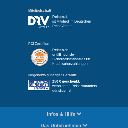
Mitgliedschaft
Reisen.de
ist Mitglied im Deutschen
ReiseVerband
PCI Zertifikat
Reisen.de
erfüllt höchste
Sicherheitsstandards für
Kreditkartenzahlungen
Nirgendwo günstiger Garantie
250 € geschenkt,
wenn deine Reise woanders
günstiger ist
Infos & Hilfe
Das Unternehmen