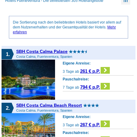
Hotels Fuerteventura - Die beliebtesten 305 Hotelangebote
Die Sortierung nach den beliebtesten Hotels basiert vor allem auf
dem Nutzerverhalten und der Gesamtqualität der Hotels.
Mehr
erfahren
SBH Costa Calma Palace
1.
Costa Calma, Fuerteventura, Spanien
Eigene Anreise:
261 € p.P.
3 Tage ab
Pauschalreise:
794 € p.P.
7 Tage ab
SBH Costa Calma Beach Resort
2.
Costa Calma, Fuerteventura, Spanien
Eigene Anreise:
267 € p.P.
3 Tage ab
Pauschalreise: