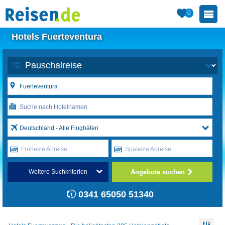
0
Hotels Fuerteventura
Deutschland - Alle Flughäfen
Früheste Anreise
Späteste Abreise
Angebote suchen
Weitere Suchkriterien
0341 65050 51340