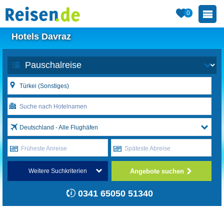
0
Hotels Davraz
Deutschland - Alle Flughäfen
Früheste Anreise
Späteste Abreise
Angebote suchen
Weitere Suchkriterien
0341 65050 51340