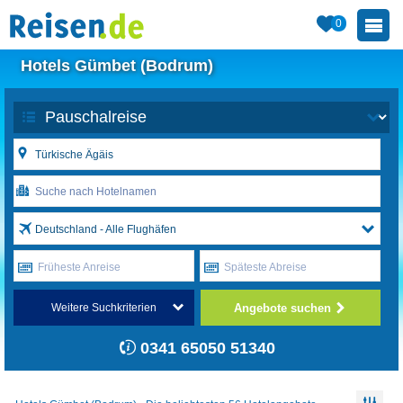
0
Hotels Gümbet (Bodrum)
Deutschland - Alle Flughäfen
Früheste Anreise
Späteste Abreise
Angebote suchen
Weitere Suchkriterien
0341 65050 51340