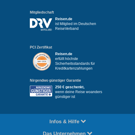
Mitgliedschaft
Reisen.de
ist Mitglied im Deutschen
ReiseVerband
PCI Zertifikat
Reisen.de
erfüllt höchste
Sicherheitsstandards für
Kreditkartenzahlungen
Nirgendwo günstiger Garantie
250 € geschenkt,
wenn deine Reise woanders
günstiger ist
Infos & Hilfe
Das Unternehmen