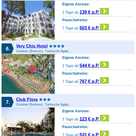
Eigene Anreise:
139 € p.P.
3 Tage ab
Pauschalreise:
503 € p.P.
7 Tage ab
Very Chic Hotel
6.
Gümbet (Bodrum), Türkische Ägäis, Türkei
Eigene Anreise:
544 € p.P.
3 Tage ab
Pauschalreise:
767 € p.P.
7 Tage ab
Club Flora
7.
Gümbet (Bodrum), Türkische Ägäis, Türkei
Eigene Anreise:
123 € p.P.
3 Tage ab
Pauschalreise:
531 € p.P.
7 Tage ab