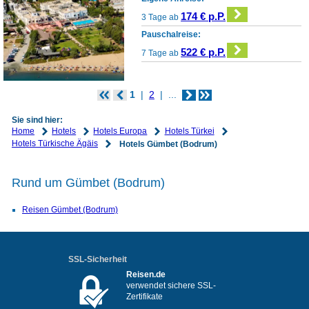
174 € p.P.
3 Tage ab
Pauschalreise:
522 € p.P.
7 Tage ab
1
2
...
Sie sind hier:
Home
Hotels
Hotels Europa
Hotels Türkei
Hotels Türkische Ägäis
Hotels Gümbet (Bodrum)
Rund um Gümbet (Bodrum)
Reisen Gümbet (Bodrum)
SSL-Sicherheit
Reisen.de
verwendet sichere SSL-
Zertifikate