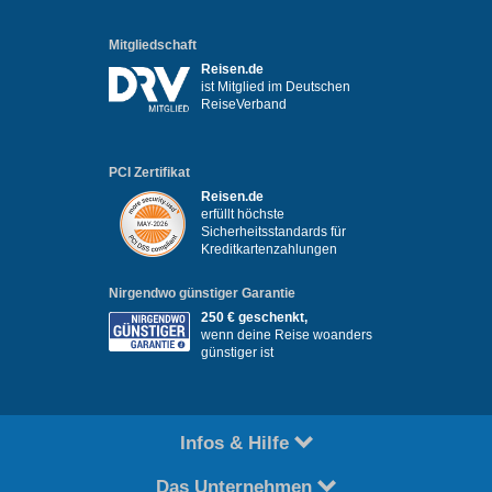
Mitgliedschaft
Reisen.de
ist Mitglied im Deutschen
ReiseVerband
PCI Zertifikat
Reisen.de
erfüllt höchste
Sicherheitsstandards für
Kreditkartenzahlungen
Nirgendwo günstiger Garantie
250 € geschenkt,
wenn deine Reise woanders
günstiger ist
Infos & Hilfe
Das Unternehmen