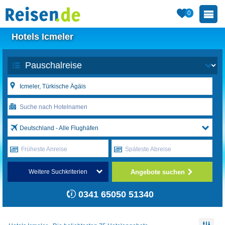
0
Hotels Icmeler
Deutschland - Alle Flughäfen
Früheste Anreise
Späteste Abreise
Angebote suchen
Weitere Suchkriterien
0341 65050 51340