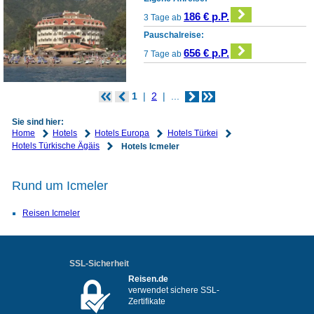
186 € p.P.
3 Tage ab
Pauschalreise:
656 € p.P.
7 Tage ab
1
2
...
Sie sind hier:
Home
Hotels
Hotels Europa
Hotels Türkei
Hotels Türkische Ägäis
Hotels Icmeler
Rund um Icmeler
Reisen Icmeler
SSL-Sicherheit
Reisen.de
verwendet sichere SSL-
Zertifikate