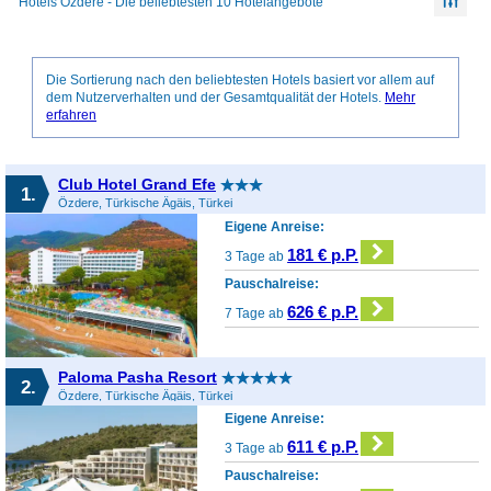
Hotels Özdere - Die beliebtesten 10 Hotelangebote
Die Sortierung nach den beliebtesten Hotels basiert vor allem auf
dem Nutzerverhalten und der Gesamtqualität der Hotels.
Mehr
erfahren
Club Hotel Grand Efe
1.
Özdere, Türkische Ägäis, Türkei
Eigene Anreise:
181 € p.P.
3 Tage ab
Pauschalreise:
626 € p.P.
7 Tage ab
Paloma Pasha Resort
2.
Özdere, Türkische Ägäis, Türkei
Eigene Anreise:
611 € p.P.
3 Tage ab
Pauschalreise: