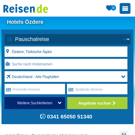
0
Hotels Özdere
Deutschland - Alle Flughäfen
Früheste Anreise
Späteste Abreise
Angebote suchen
Weitere Suchkriterien
0341 65050 51340