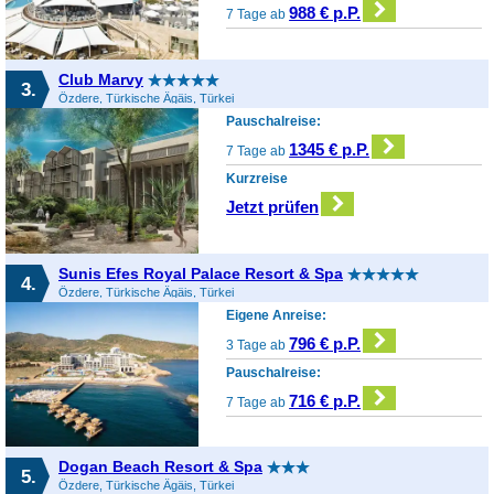
988 € p.P.
7 Tage ab
Club Marvy
3.
Özdere, Türkische Ägäis, Türkei
Pauschalreise:
1345 € p.P.
7 Tage ab
Kurzreise
Jetzt prüfen
Sunis Efes Royal Palace Resort & Spa
4.
Özdere, Türkische Ägäis, Türkei
Eigene Anreise:
796 € p.P.
3 Tage ab
Pauschalreise:
716 € p.P.
7 Tage ab
Dogan Beach Resort & Spa
5.
Özdere, Türkische Ägäis, Türkei