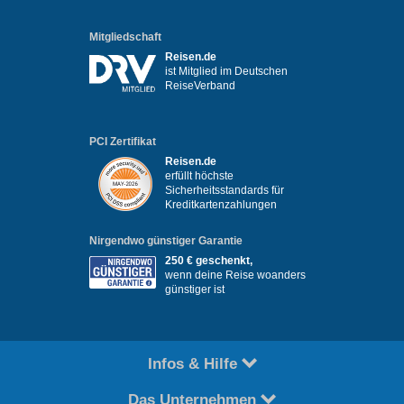
Mitgliedschaft
Reisen.de
ist Mitglied im Deutschen
ReiseVerband
PCI Zertifikat
Reisen.de
erfüllt höchste
Sicherheitsstandards für
Kreditkartenzahlungen
Nirgendwo günstiger Garantie
250 € geschenkt,
wenn deine Reise woanders
günstiger ist
Infos & Hilfe
Das Unternehmen