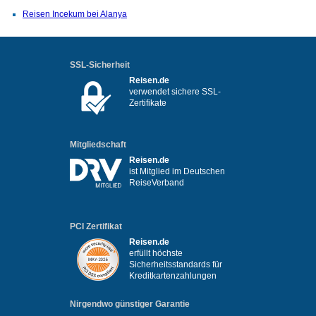
Reisen Incekum bei Alanya
SSL-Sicherheit
Reisen.de
verwendet sichere SSL-
Zertifikate
Mitgliedschaft
Reisen.de
ist Mitglied im Deutschen
ReiseVerband
PCI Zertifikat
Reisen.de
erfüllt höchste
Sicherheitsstandards für
Kreditkartenzahlungen
Nirgendwo günstiger Garantie