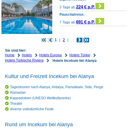
224 € p.P.
3 Tage ab
Pauschalreise:
691 € p.P.
7 Tage ab
1
2
...
Sie sind hier:
Home
Hotels
Hotels Europa
Hotels Türkei
Hotels Türkische Riviera
Hotels Incekum bei Alanya
Kultur und Freizeit Incekum bei Alanya
Tagestouren nach Alanya, Antalya, Pamukkale, Side, Perge
Ramadan
Kappadokien (UNESO Weltkulturerbe)
Theater
diverse volkstümliche Feste
Rund um Incekum bei Alanya