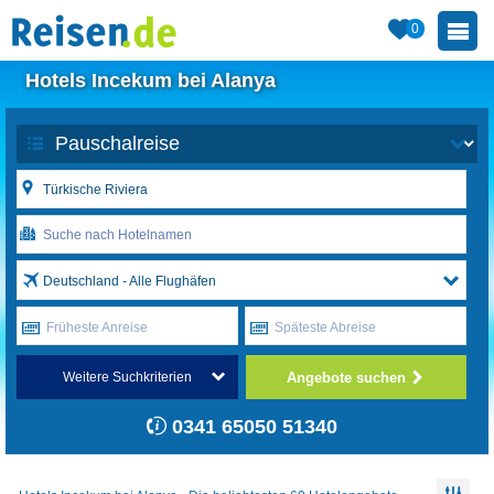
0
Hotels Incekum bei Alanya
Deutschland - Alle Flughäfen
Früheste Anreise
Späteste Abreise
Angebote suchen
Weitere Suchkriterien
0341 65050 51340