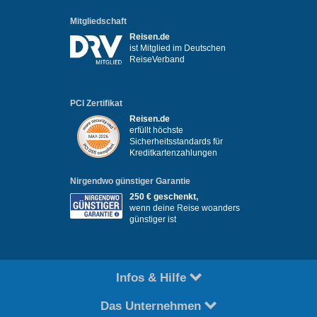
Mitgliedschaft
Reisen.de
ist Mitglied im Deutschen
ReiseVerband
PCI Zertifikat
Reisen.de
erfüllt höchste
Sicherheitsstandards für
Kreditkartenzahlungen
Nirgendwo günstiger Garantie
250 € geschenkt,
wenn deine Reise woanders
günstiger ist
Infos & Hilfe
Das Unternehmen