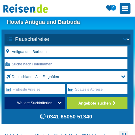
0
Hotels Antigua und Barbuda
Deutschland - Alle Flughäfen
Früheste Anreise
Späteste Abreise
Angebote suchen
Weitere Suchkriterien
0341 65050 51340