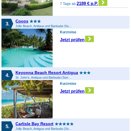
2189 € p.P.
7 Tage ab
Cocos
3.
Jolly Beach, Antigua und Barbuda (Sonstiges), Antigua und Barbuda
Kurzreise
Jetzt prüfen
Keyonna Beach Resort Antigua
4.
St. John's, Antigua und Barbuda (Sonstiges), Antigua und Barbuda
Kurzreise
Jetzt prüfen
Carlisle Bay Resort
5.
Jolly Beach, Antigua und Barbuda (Sonstiges), Antigua und Barbuda