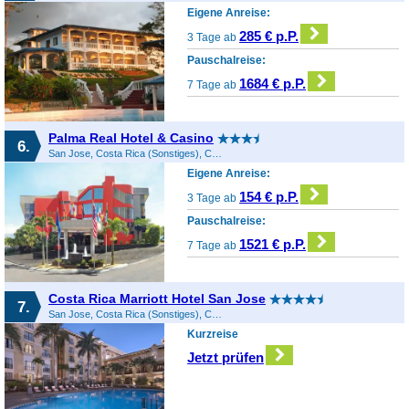
Eigene Anreise:
285 € p.P.
3 Tage ab
Pauschalreise:
1684 € p.P.
7 Tage ab
Palma Real Hotel & Casino
6.
San Jose, Costa Rica (Sonstiges), Costa Rica
Eigene Anreise:
154 € p.P.
3 Tage ab
Pauschalreise:
1521 € p.P.
7 Tage ab
Costa Rica Marriott Hotel San Jose
7.
San Jose, Costa Rica (Sonstiges), Costa Rica
Kurzreise
Jetzt prüfen