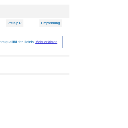
Preis p.P.
Empfehlung
amtqualität der Hotels.
Mehr erfahren