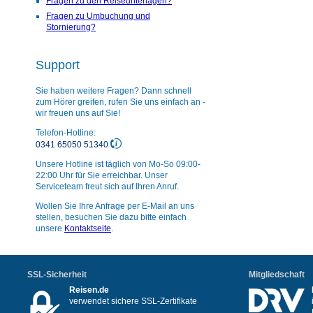
Fragen zu den Reiseunterlagen?
Fragen zu Umbuchung und
Stornierung?
Support
Sie haben weitere Fragen? Dann schnell
zum Hörer greifen, rufen Sie uns einfach an -
wir freuen uns auf Sie!
Telefon-Hotline:
0341 65050 51340
Unsere Hotline ist täglich von Mo-So 09:00-
22:00 Uhr für Sie erreichbar. Unser
Serviceteam freut sich auf Ihren Anruf.
Wollen Sie Ihre Anfrage per E-Mail an uns
stellen, besuchen Sie dazu bitte einfach
unsere
Kontaktseite
.
SSL-Sicherheit
Mitgliedschaft
Reisen.de
verwendet sichere SSL-Zertifikate