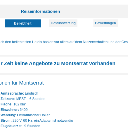
Reiseinformationen
Hotelbewertung
Bewertungen
Beliebtheit
ch den beliebtesten Hotels basiert vor allem auf dem Nutzerverhalten und der Ges
ur Zeit keine Angebote zu Montserrat vorhanden
onen für Montserrat
Amtssprache:
Englisch
Zeitzone:
MESZ – 6 Stunden
Fläche:
102 km²
Einwohner:
6409
Währung:
Ostkaribischer Dollar
Strom:
220 V, 60 Hz, ein Adapter ist notwendig
Flugdauer:
ca. 9 Stunden