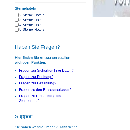
Sternehotels
2-Sterne-Hotels
3-Sterne-Hotels
4-Sterne-Hotels
5-Sterne-Hotels
Haben Sie Fragen?
Hier finden Sie Antworten zu allen
wichtigen Punkten:
Fragen zur Sicherheit Ihrer Daten?
Fragen zur Buchung?
Fragen zur Bezahlung?
Fragen zu den Reiseunterlagen?
Fragen zu Umbuchung und
Stornierung?
Support
Sie haben weitere Fragen? Dann schnell