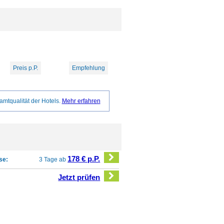
Preis p.P.
Empfehlung
amtqualität der Hotels.
Mehr erfahren
178 € p.P.
se:
3 Tage ab
Jetzt prüfen