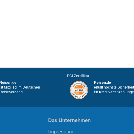
PCI Zertifikat
Reisen.de
Reisen.de
ist Mitglied im Deutschen
erfüllt höchste Sicherhe
ReiseVerband
für Kreditkartenzahlung
Das Unternehmen
Impressum