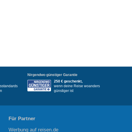
Nirgendwo günstiger Garantie
250 € geschenkt,
itsstandards
wenn deine Reise woanders
en
günstiger ist
Für Partner
Werbung auf reisen.de