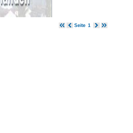
Seite
1