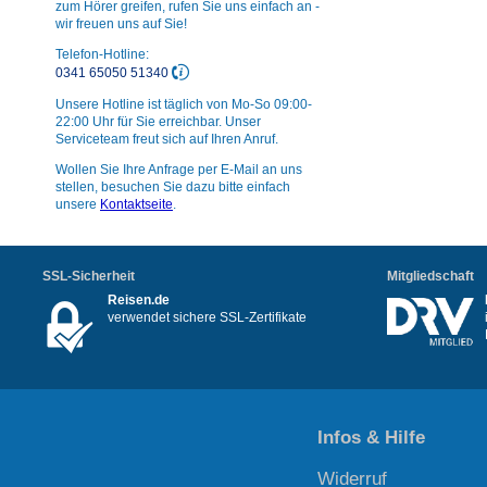
zum Hörer greifen, rufen Sie uns einfach an -
wir freuen uns auf Sie!
Telefon-Hotline:
0341 65050 51340
Unsere Hotline ist täglich von Mo-So 09:00-
22:00 Uhr für Sie erreichbar. Unser
Serviceteam freut sich auf Ihren Anruf.
Wollen Sie Ihre Anfrage per E-Mail an uns
stellen, besuchen Sie dazu bitte einfach
unsere
Kontaktseite
.
SSL-Sicherheit
Mitgliedschaft
Reisen.de
verwendet sichere SSL-Zertifikate
Infos & Hilfe
Widerruf