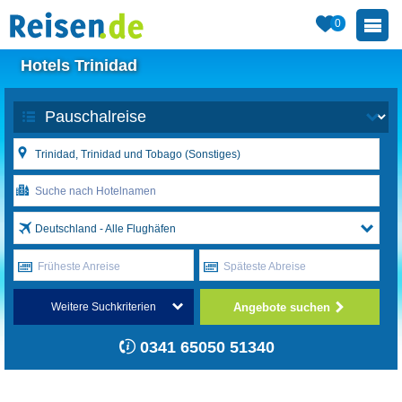
0
Hotels Trinidad
Deutschland - Alle Flughäfen
Früheste Anreise
Späteste Abreise
Angebote suchen
Weitere Suchkriterien
0341 65050 51340