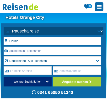
0
Hotels Orange City
Deutschland - Alle Flughäfen
Früheste Anreise
Späteste Abreise
Angebote suchen
Weitere Suchkriterien
0341 65050 51340