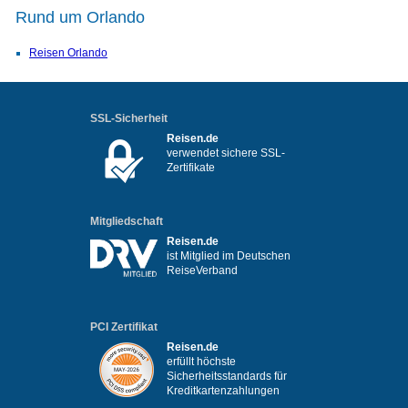
Rund um Orlando
Reisen Orlando
SSL-Sicherheit
Reisen.de
verwendet sichere SSL-
Zertifikate
Mitgliedschaft
Reisen.de
ist Mitglied im Deutschen
ReiseVerband
PCI Zertifikat
Reisen.de
erfüllt höchste
Sicherheitsstandards für
Kreditkartenzahlungen