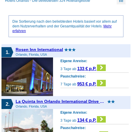
Hotels Orlando - Die beliebtesten 324 Hotelangebote
Die Sortierung nach den beliebtesten Hotels basiert vor allem auf
dem Nutzerverhalten und der Gesamtqualität der Hotels.
Mehr
erfahren
Rosen Inn International
1.
Orlando, Florida, USA
Eigene Anreise:
133 € p.P.
3 Tage ab
Pauschalreise:
953 € p.P.
7 Tage ab
La Quinta Inn Orlando International Drive North
2.
Orlando, Florida, USA
Eigene Anreise:
134 € p.P.
3 Tage ab
Pauschalreise: