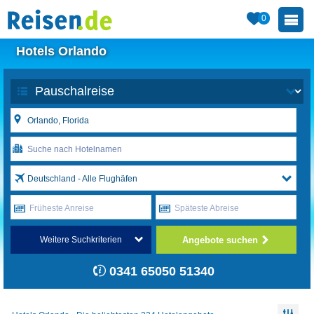
0
Hotels Orlando
Deutschland - Alle Flughäfen
Früheste Anreise
Späteste Abreise
Angebote suchen
Weitere Suchkriterien
0341 65050 51340