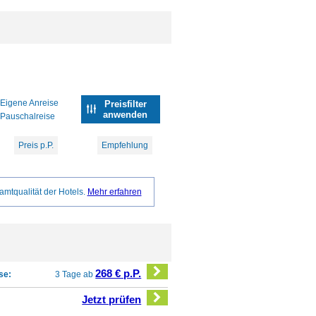
Eigene Anreise
Preisfilter
anwenden
Pauschalreise
Preis p.P.
Empfehlung
amtqualität der Hotels.
Mehr erfahren
268 € p.P.
se:
3 Tage ab
Jetzt prüfen