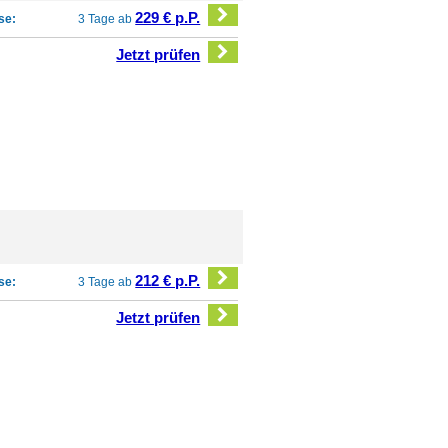
229 € p.P.
se:
3 Tage ab
Jetzt prüfen
212 € p.P.
se:
3 Tage ab
Jetzt prüfen