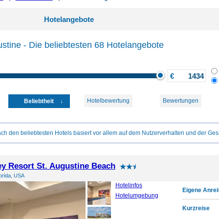
Hotelangebote
ustine - Die beliebtesten 68 Hotelangebote
€
Hotelbewertung
Bewertungen
Beliebtheit
ch den beliebtesten Hotels basiert vor allem auf dem Nutzerverhalten und der Ges
y Resort St. Augustine Beach
lorida, USA
Hotelinfos
Eigene Anrei
Hotelumgebung
Kurzreise