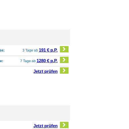
191 € p.P.
se:
3 Tage ab
1280 € p.P.
e:
7 Tage ab
Jetzt prüfen
Jetzt prüfen