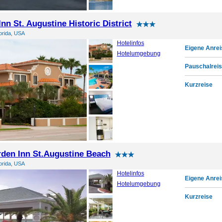
nn St. Augustine Historic District
lorida, USA
Hotelinfos
Eigene Anrei
Hotelumgebung
Pauschalreis
Kurzreise
rden Inn St.Augustine Beach
lorida, USA
Hotelinfos
Eigene Anrei
Hotelumgebung
Kurzreise