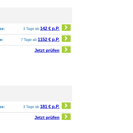
142 € p.P.
se:
3 Tage ab
1152 € p.P.
e:
7 Tage ab
Jetzt prüfen
181 € p.P.
se:
3 Tage ab
Jetzt prüfen