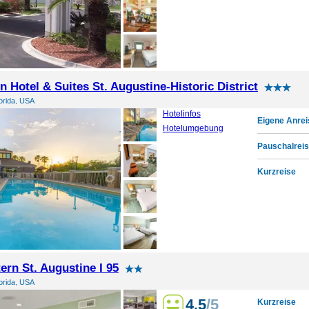
n Hotel & Suites St. Augustine-Historic District
lorida, USA
Hotelinfos
Eigene Anrei
Hotelumgebung
Pauschalreis
Kurzreise
ern St. Augustine I 95
lorida, USA
4.5
/5
Kurzreise