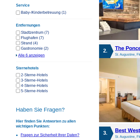
Service
Baby-/Kinderbetreuung (1)
Entfernungen
Stadtzentrum (7)
Flughafen (7)
Strand (4)
The Ponce
Gastronomie (2)
2.
St. Augustine, F
Alle 6 anzeigen
Sternehotels
2-Sterne-Hotels
3-Sterne-Hotels
4-Sterne-Hotels
5-Sterne-Hotels
Haben Sie Fragen?
Hier finden Sie Antworten zu allen
wichtigen Punkten:
Best West
3.
Fragen zur Sicherheit Ihrer Daten?
St. Augustine, F