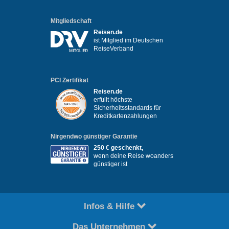
Mitgliedschaft
Reisen.de
ist Mitglied im Deutschen
ReiseVerband
PCI Zertifikat
Reisen.de
erfüllt höchste
Sicherheitsstandards für
Kreditkartenzahlungen
Nirgendwo günstiger Garantie
250 € geschenkt,
wenn deine Reise woanders
günstiger ist
Infos & Hilfe
Das Unternehmen