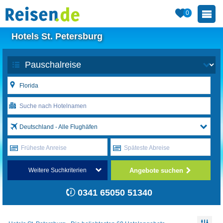
0
Hotels St. Petersburg
Deutschland - Alle Flughäfen
Früheste Anreise
Späteste Abreise
Angebote suchen
Weitere Suchkriterien
0341 65050 51340