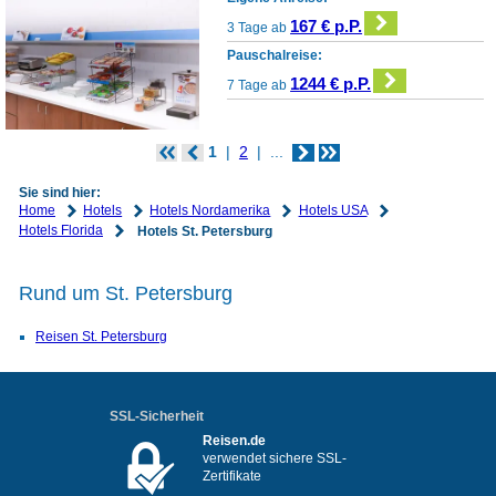
167 € p.P.
3 Tage ab
Pauschalreise:
1244 € p.P.
7 Tage ab
1
2
...
Sie sind hier:
Home
Hotels
Hotels Nordamerika
Hotels USA
Hotels Florida
Hotels St. Petersburg
Rund um St. Petersburg
Reisen St. Petersburg
SSL-Sicherheit
Reisen.de
verwendet sichere SSL-
Zertifikate