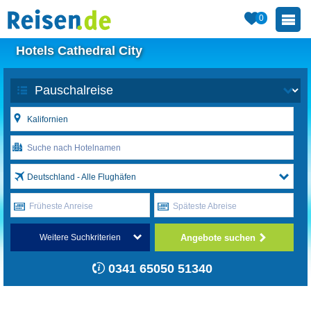
0
Hotels Cathedral City
Deutschland - Alle Flughäfen
Früheste Anreise
Späteste Abreise
Angebote suchen
Weitere Suchkriterien
0341 65050 51340