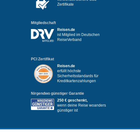
Zertifikate
Mitgliedschaft
Reisen.de
ist Mitglied im Deutschen
ReiseVerband
PCI Zertifikat
Reisen.de
erfüllt höchste
Sicherheitsstandards für
Kreditkartenzahlungen
Nirgendwo günstiger Garantie
250 € geschenkt,
wenn deine Reise woanders
günstiger ist
Infos & Hilfe