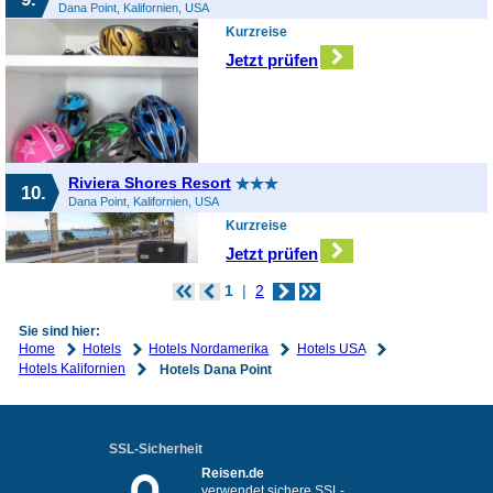
Dana Point, Kalifornien, USA
Kurzreise
Jetzt prüfen
Riviera Shores Resort
10.
Dana Point, Kalifornien, USA
Kurzreise
Jetzt prüfen
1
2
Sie sind hier:
Home
Hotels
Hotels Nordamerika
Hotels USA
Hotels Kalifornien
Hotels Dana Point
SSL-Sicherheit
Reisen.de
verwendet sichere SSL-