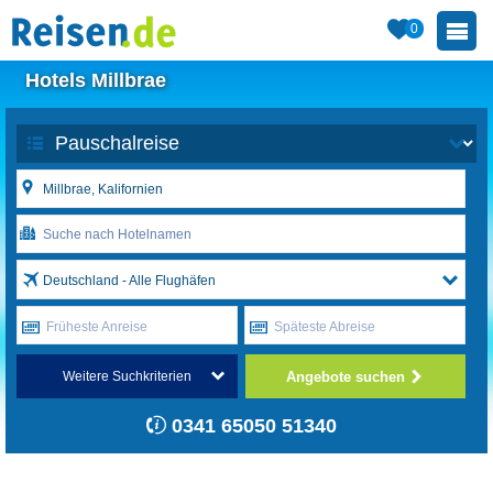
0
Hotels Millbrae
Deutschland - Alle Flughäfen
Früheste Anreise
Späteste Abreise
Angebote suchen
Weitere Suchkriterien
0341 65050 51340