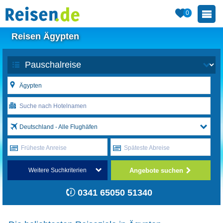
0
Reisen Ägypten
Deutschland - Alle Flughäfen
Früheste Anreise
Späteste Abreise
Angebote suchen
Weitere Suchkriterien
0341 65050 51340