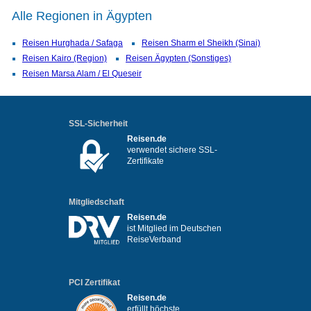
Alle Regionen in Ägypten
Reisen Hurghada / Safaga
Reisen Sharm el Sheikh (Sinai)
Reisen Kairo (Region)
Reisen Ägypten (Sonstiges)
Reisen Marsa Alam / El Queseir
SSL-Sicherheit
Reisen.de
verwendet sichere SSL-
Zertifikate
Mitgliedschaft
Reisen.de
ist Mitglied im Deutschen
ReiseVerband
PCI Zertifikat
Reisen.de
erfüllt höchste