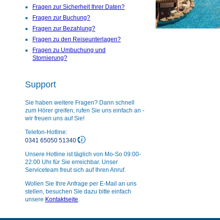
Fragen zur Sicherheit Ihrer Daten?
Fragen zur Buchung?
Fragen zur Bezahlung?
Fragen zu den Reiseunterlagen?
Fragen zu Umbuchung und
Stornierung?
Support
Sie haben weitere Fragen? Dann schnell
zum Hörer greifen, rufen Sie uns einfach an -
wir freuen uns auf Sie!
Telefon-Hotline:
0341 65050 51340
Unsere Hotline ist täglich von Mo-So 09:00-
22:00 Uhr für Sie erreichbar. Unser
Serviceteam freut sich auf Ihren Anruf.
Wollen Sie Ihre Anfrage per E-Mail an uns
stellen, besuchen Sie dazu bitte einfach
unsere
Kontaktseite
.