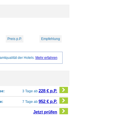
Preis p.P.
Empfehlung
amtqualität der Hotels.
Mehr erfahren
228 € p.P.
se:
3 Tage ab
952 € p.P.
e:
7 Tage ab
Jetzt prüfen