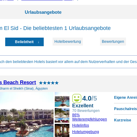
Urlaubsangebote
El Sid - Die beliebtesten 1 Urlaubsangebote
Hotelbewertung
Bewertungen
Beliebtheit
ch den beliebtesten Hotels basiert vor allem auf dem Nutzerverhalten und der Ges
s Beach Resort
Sharm el Sheikh (Sinai), Ägypten
4.0
/5
Eigene Anrei
Exzellent
Pauschalreis
70 Bewertungen
86%
Weiterempfehlungen
Kurzreise
Hotelinfos
Hotelumgebung