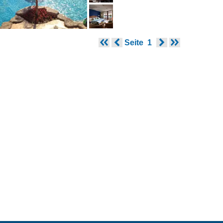
Seite
1