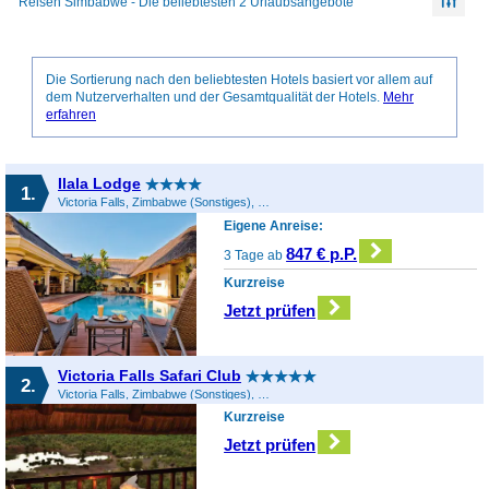
Reisen Simbabwe - Die beliebtesten 2 Urlaubsangebote
Die Sortierung nach den beliebtesten Hotels basiert vor allem auf
dem Nutzerverhalten und der Gesamtqualität der Hotels.
Mehr
erfahren
Ilala Lodge
1.
Victoria Falls, Zimbabwe (Sonstiges), Simbabwe
Eigene Anreise:
847 € p.P.
3 Tage ab
Kurzreise
Jetzt prüfen
Victoria Falls Safari Club
2.
Victoria Falls, Zimbabwe (Sonstiges), Simbabwe
Kurzreise
Jetzt prüfen