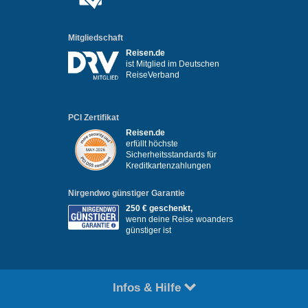
Mitgliedschaft
Reisen.de
ist Mitglied im Deutschen
ReiseVerband
PCI Zertifikat
Reisen.de
erfüllt höchste
Sicherheitsstandards für
Kreditkartenzahlungen
Nirgendwo günstiger Garantie
250 € geschenkt,
wenn deine Reise woanders
günstiger ist
Infos & Hilfe