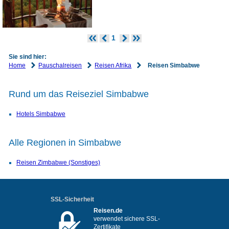
1
Sie sind hier:
Home
Pauschalreisen
Reisen Afrika
Reisen Simbabwe
Rund um das Reiseziel Simbabwe
Hotels Simbabwe
Alle Regionen in Simbabwe
Reisen Zimbabwe (Sonstiges)
SSL-Sicherheit
Reisen.de
verwendet sichere SSL-
Zertifikate