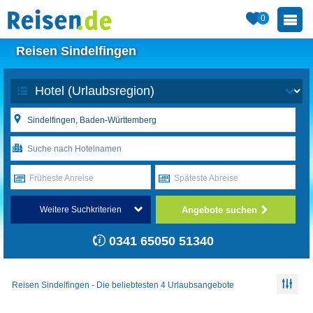
0
Reisen Sindelfingen
Früheste Anreise
Späteste Abreise
Angebote suchen
Weitere Suchkriterien
0341 65050 51340
Reisen Sindelfingen - Die beliebtesten 4 Urlaubsangebote