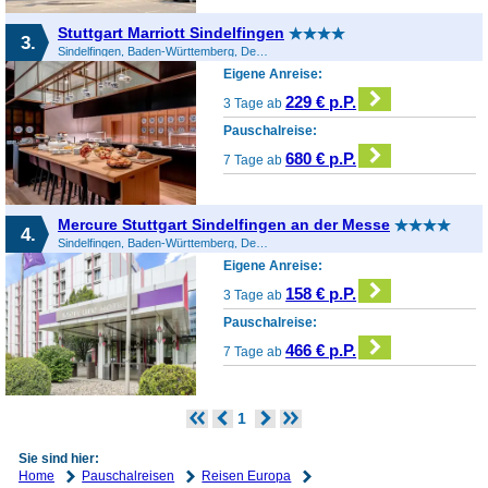
Stuttgart Marriott Sindelfingen
3.
Sindelfingen, Baden-Württemberg, Deutschland
Eigene Anreise:
229 € p.P.
3 Tage ab
Pauschalreise:
680 € p.P.
7 Tage ab
Mercure Stuttgart Sindelfingen an der Messe
4.
Sindelfingen, Baden-Württemberg, Deutschland
Eigene Anreise:
158 € p.P.
3 Tage ab
Pauschalreise:
466 € p.P.
7 Tage ab
1
Sie sind hier:
Home
Pauschalreisen
Reisen Europa