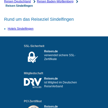
Reisen Deutschland
Reisen Baden-Württemberg
Reisen Sindelfingen
Rund um das Reiseziel Sindelfingen
Hotels Sindelfingen
SSL-Sicherheit
Reisen.de
verwendet sichere SSL-
Zertifikate
Mitgliedschaft
Reisen.de
ist Mitglied im Deutschen
ReiseVerband
PCI Zertifikat
Reisen.de