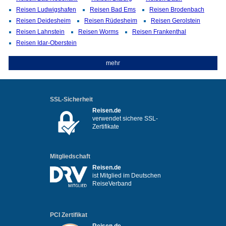
Reisen Ludwigshafen
Reisen Bad Ems
Reisen Brodenbach
Reisen Deidesheim
Reisen Rüdesheim
Reisen Gerolstein
Reisen Lahnstein
Reisen Worms
Reisen Frankenthal
Reisen Idar-Oberstein
mehr
SSL-Sicherheit
Reisen.de
verwendet sichere SSL-
Zertifikate
Mitgliedschaft
Reisen.de
ist Mitglied im Deutschen
ReiseVerband
PCI Zertifikat