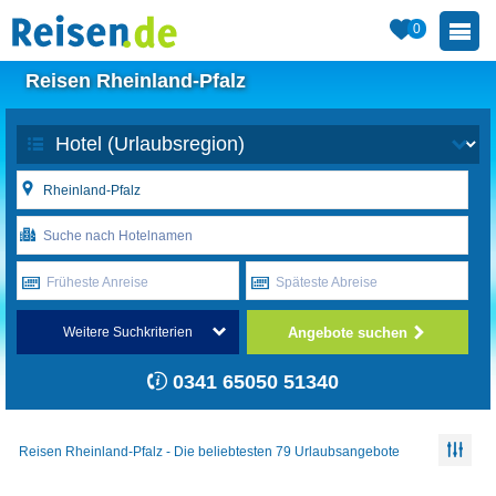
0
Reisen Rheinland-Pfalz
Früheste Anreise
Späteste Abreise
Angebote suchen
Weitere Suchkriterien
0341 65050 51340
Reisen Rheinland-Pfalz - Die beliebtesten 79 Urlaubsangebote