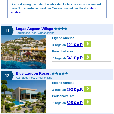
Die Sortierung nach den beliebtesten Hotels basiert vor allem auf
dem Nutzerverhalten und der Gesamtqualität der Hotels.
Mehr
erfahren
Lagas Aegean Village
11.
Kardamena, Kos, Griechenland
Eigene Anreise:
121 € p.P.
3 Tage ab
Pauschalreise:
541 € p.P.
7 Tage ab
Blue Lagoon Resort
12.
Kos Stadt, Kos, Griechenland
Eigene Anreise:
293 € p.P.
3 Tage ab
Pauschalreise:
825 € p.P.
7 Tage ab