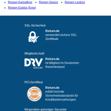
Reisen Karpathos
Reisen Naxos
Reisen Lesbos
Reisen Euböa (Evia)
SSL-Sicherheit
Reisen.de
verwendet sichere SSL-
Zertifikate
Mitgliedschaft
Reisen.de
ist Mitglied im Deutschen
ReiseVerband
PCI Zertifikat
Reisen.de
erfüllt höchste
Sicherheitsstandards für
Kreditkartenzahlungen
Nirgendwo günstiger Garantie