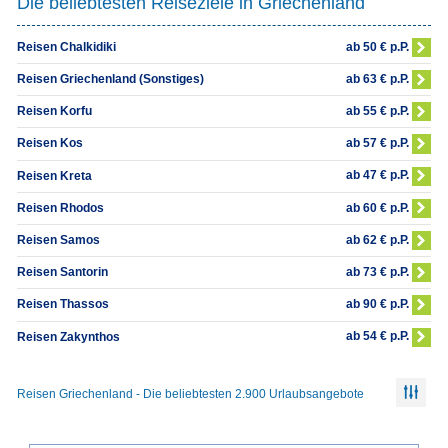
Die beliebtesten Reiseziele in Griechenland
ab 50 € p.P.
Reisen Chalkidiki
ab 63 € p.P.
Reisen Griechenland (Sonstiges)
ab 55 € p.P.
Reisen Korfu
ab 57 € p.P.
Reisen Kos
ab 47 € p.P.
Reisen Kreta
ab 60 € p.P.
Reisen Rhodos
ab 62 € p.P.
Reisen Samos
ab 73 € p.P.
Reisen Santorin
ab 90 € p.P.
Reisen Thassos
ab 54 € p.P.
Reisen Zakynthos
Reisen Griechenland - Die beliebtesten 2.900 Urlaubsangebote