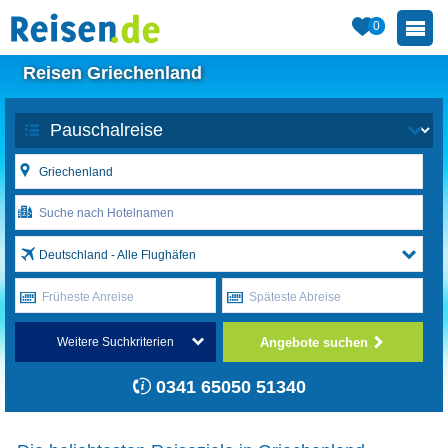
0
Reisen Griechenland
Deutschland - Alle Flughäfen
Früheste Anreise
Späteste Abreise
Angebote suchen
Weitere Suchkriterien
0341 65050 51340