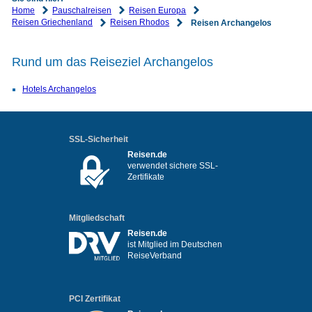
Home
Pauschalreisen
Reisen Europa
Reisen Griechenland
Reisen Rhodos
Reisen Archangelos
Rund um das Reiseziel Archangelos
Hotels Archangelos
SSL-Sicherheit
Reisen.de
verwendet sichere SSL-
Zertifikate
Mitgliedschaft
Reisen.de
ist Mitglied im Deutschen
ReiseVerband
PCI Zertifikat