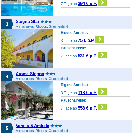
394 € p.P.
7 Tage ab
Stegna Star
3.
Archangelos, Rhodos, Griechenland
Eigene Anreise:
75 € p.P.
3 Tage ab
Pauschalreise:
531 € p.P.
7 Tage ab
Aroma Stegna
4.
Archangelos, Rhodos, Griechenland
Eigene Anreise:
113 € p.P.
3 Tage ab
Pauschalreise:
553 € p.P.
7 Tage ab
Varelis & Ambela
5.
Archangelos, Rhodos, Griechenland