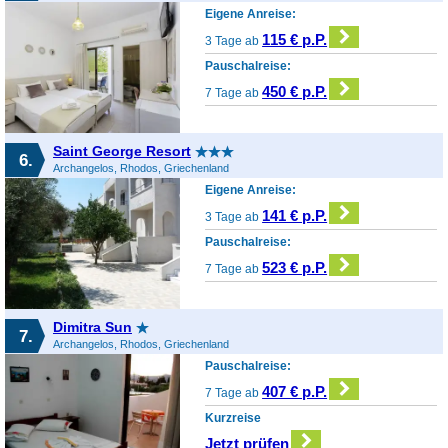
Eigene Anreise:
115 € p.P.
3 Tage ab
Pauschalreise:
450 € p.P.
7 Tage ab
Saint George Resort
6.
Archangelos, Rhodos, Griechenland
Eigene Anreise:
141 € p.P.
3 Tage ab
Pauschalreise:
523 € p.P.
7 Tage ab
Dimitra Sun
7.
Archangelos, Rhodos, Griechenland
Pauschalreise:
407 € p.P.
7 Tage ab
Kurzreise
Jetzt prüfen