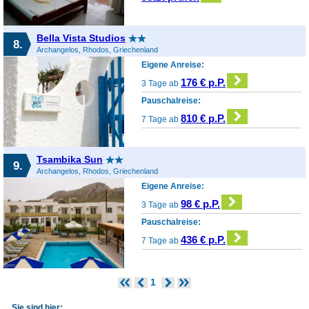
Bella Vista Studios
8.
Archangelos, Rhodos, Griechenland
Eigene Anreise:
176 € p.P.
3 Tage ab
Pauschalreise:
810 € p.P.
7 Tage ab
Tsambika Sun
9.
Archangelos, Rhodos, Griechenland
Eigene Anreise:
98 € p.P.
3 Tage ab
Pauschalreise:
436 € p.P.
7 Tage ab
1
Sie sind hier: