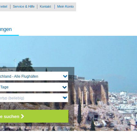
ettel
Service & Hilfe
Kontakt
Mein Konto
ungen
chland - Alle Flughäfen
rtyp (beliebig)
e suchen