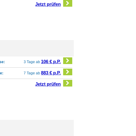
Jetzt prüfen
106 € p.P.
se:
3 Tage ab
883 € p.P.
e:
7 Tage ab
Jetzt prüfen