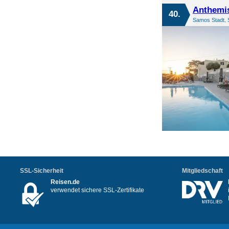
Anthemi
40.
Samos Stadt, 
SSL-Sicherheit
Mitgliedschaft
Reisen.de
verwendet sichere SSL-Zertifikate