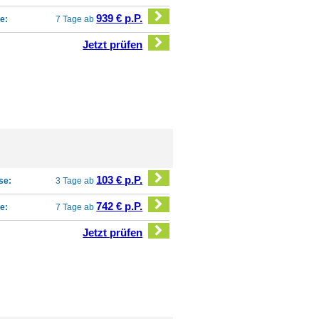
939 € p.P.
e:
7 Tage ab
Jetzt prüfen
103 € p.P.
se:
3 Tage ab
742 € p.P.
e:
7 Tage ab
Jetzt prüfen