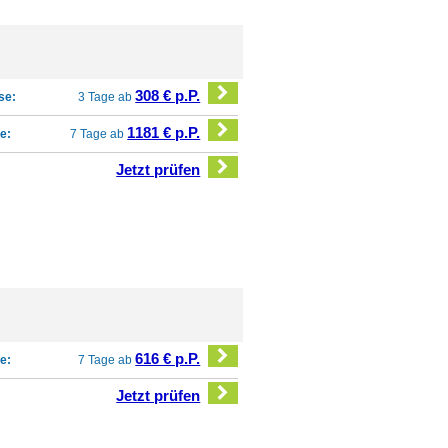
308 € p.P.
se:
3 Tage ab
1181 € p.P.
e:
7 Tage ab
Jetzt prüfen
616 € p.P.
e:
7 Tage ab
Jetzt prüfen