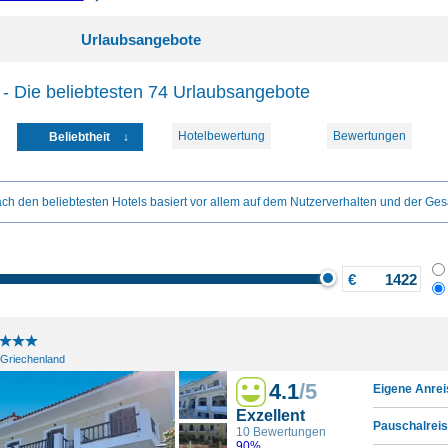
Urlaubsangebote
- Die beliebtesten 74 Urlaubsangebote
Hotelbewertung
Bewertungen
Beliebtheit
ch den beliebtesten Hotels basiert vor allem auf dem Nutzerverhalten und der Ges
€
 Griechenland
4.1
/5
Eigene Anrei
Exzellent
Pauschalreis
10 Bewertungen
90%