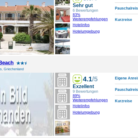
Sehr gut
Pauschalreis
6 Bewertungen
83%
Weiterempfehlungen
Kurzreise
Hotelinfos
Hotelumgebung
Beach
s, Griechenland
4.1
/5
Eigene Anrei
Exzellent
Pauschalreis
9 Bewertungen
89%
Weiterempfehlungen
Kurzreise
Hotelinfos
Hotelumgebung