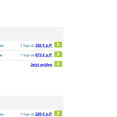
182 € p.P.
se:
3 Tage ab
673 € p.P.
e:
7 Tage ab
Jetzt prüfen
220 € p.P.
se:
3 Tage ab