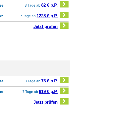
82 € p.P.
se:
3 Tage ab
1228 € p.P.
e:
7 Tage ab
Jetzt prüfen
75 € p.P.
se:
3 Tage ab
619 € p.P.
e:
7 Tage ab
Jetzt prüfen