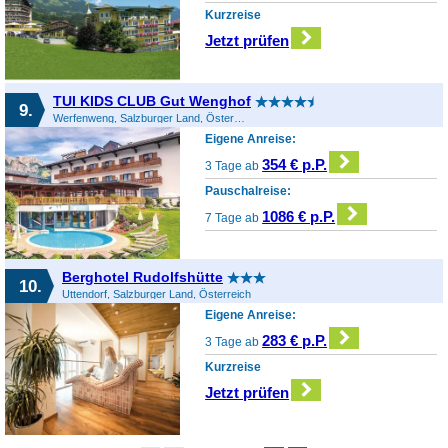
Kurzreise
Jetzt prüfen
TUI KIDS CLUB Gut Wenghof
9.
Werfenweng, Salzburger Land, Österreich
Eigene Anreise:
354 € p.P.
3 Tage ab
Pauschalreise:
1086 € p.P.
7 Tage ab
Berghotel Rudolfshütte
10.
Uttendorf, Salzburger Land, Österreich
Eigene Anreise:
283 € p.P.
3 Tage ab
Kurzreise
Jetzt prüfen