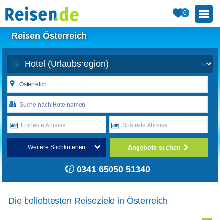
0
Reisen Österreich
Früheste Anreise
Späteste Abreise
Angebote suchen
Weitere Suchkriterien
0341 65050 51340
Die beliebtesten Reiseziele in Österreich