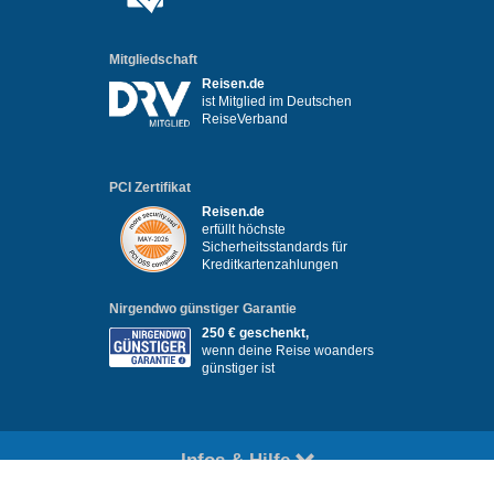
Mitgliedschaft
Reisen.de
ist Mitglied im Deutschen
ReiseVerband
PCI Zertifikat
Reisen.de
erfüllt höchste
Sicherheitsstandards für
Kreditkartenzahlungen
Nirgendwo günstiger Garantie
250 € geschenkt,
wenn deine Reise woanders
günstiger ist
Infos & Hilfe