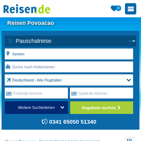
0
Reisen Povoacao
Deutschland - Alle Flughäfen
Früheste Anreise
Späteste Abreise
Angebote suchen
Weitere Suchkriterien
0341 65050 51340