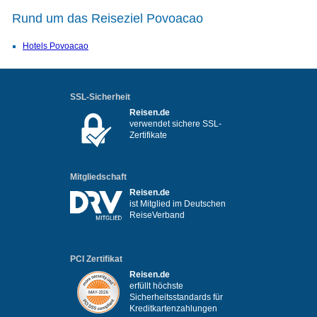
Rund um das Reiseziel Povoacao
Hotels Povoacao
SSL-Sicherheit
Reisen.de
verwendet sichere SSL-
Zertifikate
Mitgliedschaft
Reisen.de
ist Mitglied im Deutschen
ReiseVerband
PCI Zertifikat
Reisen.de
erfüllt höchste
Sicherheitsstandards für
Kreditkartenzahlungen