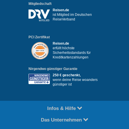
Mitgliedschaft
Reisen.de
ist Mitglied im Deutschen
ReiseVerband
PCI Zertifikat
Reisen.de
erfüllt höchste
Sicherheitsstandards für
Kreditkartenzahlungen
Nirgendwo günstiger Garantie
250 € geschenkt,
wenn deine Reise woanders
günstiger ist
Infos & Hilfe
Das Unternehmen