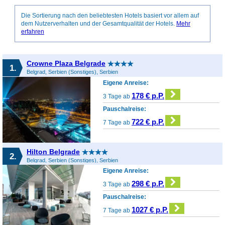
Die Sortierung nach den beliebtesten Hotels basiert vor allem auf
dem Nutzerverhalten und der Gesamtqualität der Hotels.
Mehr
erfahren
Crowne Plaza Belgrade
1.
Belgrad, Serbien (Sonstiges), Serbien
Eigene Anreise:
178 € p.P.
3 Tage ab
Pauschalreise:
722 € p.P.
7 Tage ab
Hilton Belgrade
2.
Belgrad, Serbien (Sonstiges), Serbien
Eigene Anreise:
298 € p.P.
3 Tage ab
Pauschalreise:
1027 € p.P.
7 Tage ab