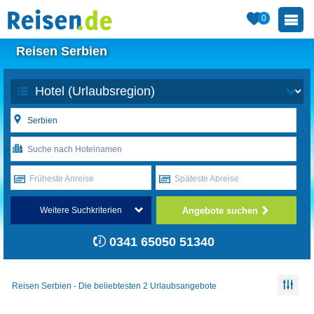
0
Reisen Serbien
Früheste Anreise
Späteste Abreise
Angebote suchen
Weitere Suchkriterien
0341 65050 51340
Reisen Serbien - Die beliebtesten 2 Urlaubsangebote