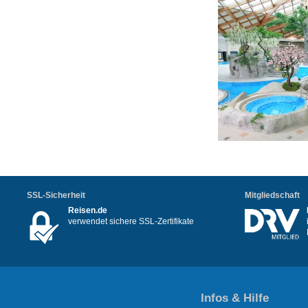
SSL-Sicherheit
Mitgliedschaft
Reisen.de
verwendet sichere SSL-Zertifikate
Infos & Hilfe