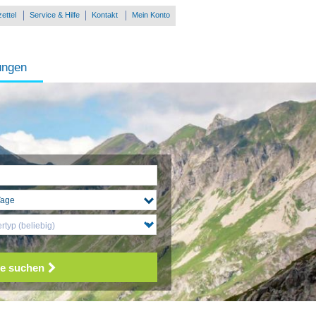
ettel
Service & Hilfe
Kontakt
Mein Konto
ungen
typ (beliebig)
e suchen