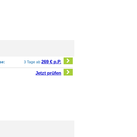
269 € p.P.
se:
3 Tage ab
Jetzt prüfen