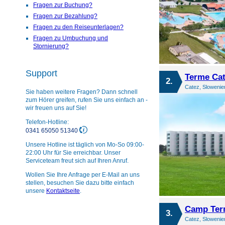
Fragen zur Buchung?
Fragen zur Bezahlung?
Fragen zu den Reiseunterlagen?
Fragen zu Umbuchung und
Stornierung?
Support
Terme Cat
2.
Catez, Slowenie
Sie haben weitere Fragen? Dann schnell
zum Hörer greifen, rufen Sie uns einfach an -
wir freuen uns auf Sie!
Telefon-Hotline:
0341 65050 51340
Unsere Hotline ist täglich von Mo-So 09:00-
22:00 Uhr für Sie erreichbar. Unser
Serviceteam freut sich auf Ihren Anruf.
Wollen Sie Ihre Anfrage per E-Mail an uns
stellen, besuchen Sie dazu bitte einfach
unsere
Kontaktseite
.
Camp Ter
3.
Catez, Slowenie