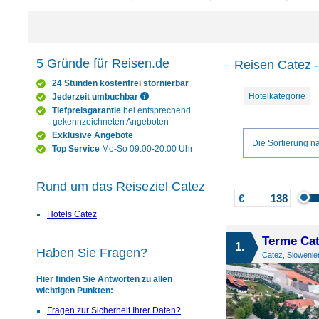
5 Gründe für Reisen.de
Reisen Catez -
24 Stunden kostenfrei stornierbar
Hotelkategorie
Jederzeit umbuchbar
Tiefpreisgarantie
bei entsprechend
gekennzeichneten Angeboten
Exklusive Angebote
Die Sortierung na
Top Service
Mo-So 09:00-20:00 Uhr
Rund um das Reiseziel Catez
€
Hotels Catez
Terme Cat
1.
Haben Sie Fragen?
Catez, Slowenie
Hier finden Sie Antworten zu allen
wichtigen Punkten:
Fragen zur Sicherheit Ihrer Daten?