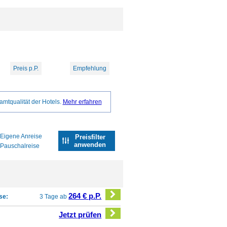
Preis p.P.
Empfehlung
amtqualität der Hotels.
Mehr erfahren
Eigene Anreise
Preisfilter
anwenden
Pauschalreise
264 € p.P.
se:
3 Tage ab
Jetzt prüfen