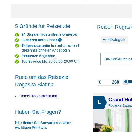
5 Gründe für Reisen.de
Reisen Rogaska
24 Stunden kostenfrei stornierbar
Hotelkategorie
Jederzeit umbuchbar
Tiefpreisgarantie
bei entsprechend
gekennzeichneten Angeboten
Exklusive Angebote
Die Sortierung na
Top Service
Mo-So 09:00-20:00 Uhr
Rund um das Reiseziel
€
Rogaska Slatina
Hotels Rogaska Slatina
Grand Hot
1.
Rogaska Slatina
Haben Sie Fragen?
Hier finden Sie Antworten zu allen
wichtigen Punkten: