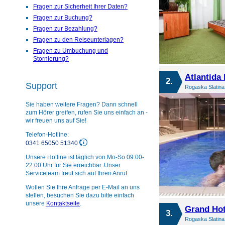
Fragen zur Sicherheit Ihrer Daten?
Fragen zur Buchung?
Fragen zur Bezahlung?
Fragen zu den Reiseunterlagen?
Fragen zu Umbuchung und
Stornierung?
Atlantida
2.
Support
Rogaska Slatina
Sie haben weitere Fragen? Dann schnell
zum Hörer greifen, rufen Sie uns einfach an -
wir freuen uns auf Sie!
Telefon-Hotline:
0341 65050 51340
Unsere Hotline ist täglich von Mo-So 09:00-
22:00 Uhr für Sie erreichbar. Unser
Serviceteam freut sich auf Ihren Anruf.
Wollen Sie Ihre Anfrage per E-Mail an uns
stellen, besuchen Sie dazu bitte einfach
unsere
Kontaktseite
.
Grand Hot
3.
Rogaska Slatina