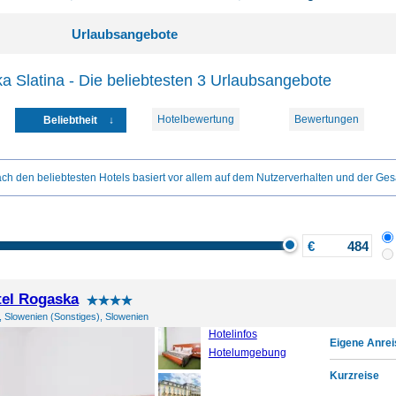
Urlaubsangebote
 Slatina - Die beliebtesten 3 Urlaubsangebote
Hotelbewertung
Bewertungen
Beliebtheit
ch den beliebtesten Hotels basiert vor allem auf dem Nutzerverhalten und der Ges
€
el Rogaska
, Slowenien (Sonstiges), Slowenien
Hotelinfos
Eigene Anrei
Hotelumgebung
Kurzreise