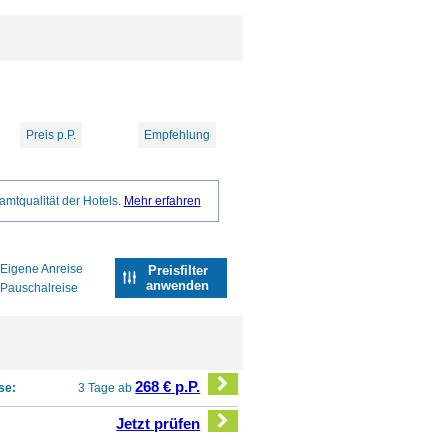
Preis p.P.
Empfehlung
amtqualität der Hotels.
Mehr erfahren
Eigene Anreise
Preisfilter
anwenden
Pauschalreise
268 € p.P.
se:
3 Tage ab
Jetzt prüfen