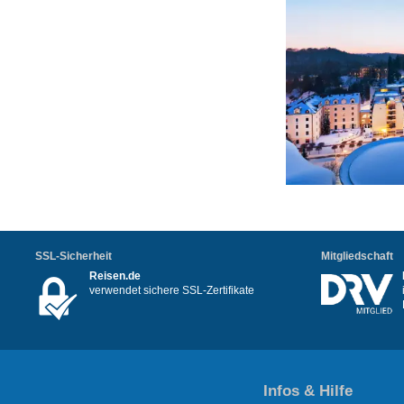
SSL-Sicherheit
Mitgliedschaft
Reisen.de
verwendet sichere SSL-Zertifikate
Infos & Hilfe