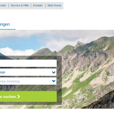
ettel
Service & Hilfe
Kontakt
Mein Konto
ungen
typ (beliebig)
e suchen