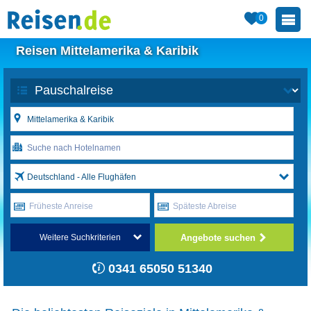
0
Reisen Mittelamerika & Karibik
Deutschland - Alle Flughäfen
Früheste Anreise
Späteste Abreise
Angebote suchen
Weitere Suchkriterien
0341 65050 51340