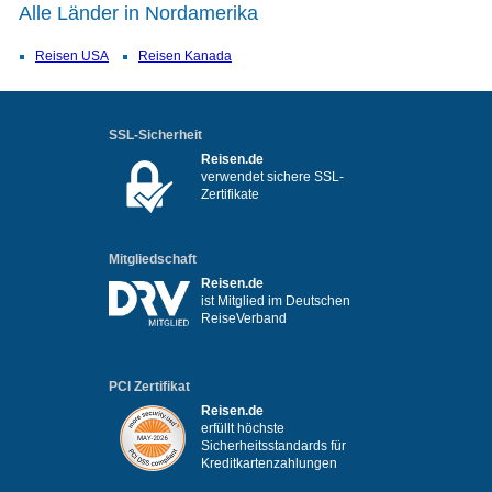
Alle Länder in Nordamerika
Reisen USA
Reisen Kanada
SSL-Sicherheit
Reisen.de
verwendet sichere SSL-
Zertifikate
Mitgliedschaft
Reisen.de
ist Mitglied im Deutschen
ReiseVerband
PCI Zertifikat
Reisen.de
erfüllt höchste
Sicherheitsstandards für
Kreditkartenzahlungen