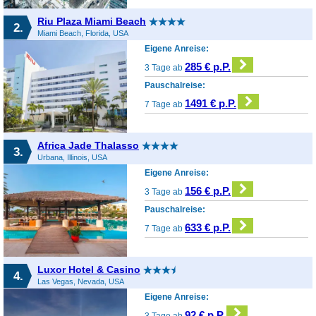
Riu Plaza Miami Beach
2.
Miami Beach, Florida, USA
Eigene Anreise:
285 € p.P.
3 Tage ab
Pauschalreise:
1491 € p.P.
7 Tage ab
Africa Jade Thalasso
3.
Urbana, Illinois, USA
Eigene Anreise:
156 € p.P.
3 Tage ab
Pauschalreise:
633 € p.P.
7 Tage ab
Luxor Hotel & Casino
4.
Las Vegas, Nevada, USA
Eigene Anreise:
92 € p.P.
3 Tage ab