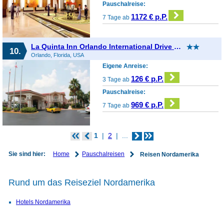
Pauschalreise:
1172 € p.P.
7 Tage ab
La Quinta Inn Orlando International Drive North
10.
Orlando, Florida, USA
Eigene Anreise:
126 € p.P.
3 Tage ab
Pauschalreise:
969 € p.P.
7 Tage ab
1
2
...
Home
Pauschalreisen
Sie sind hier:
Reisen Nordamerika
Rund um das Reiseziel Nordamerika
Hotels Nordamerika