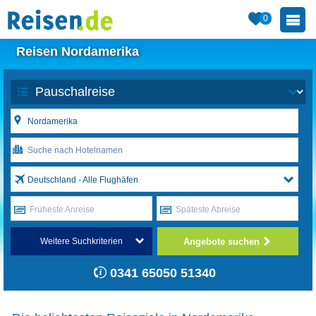
0
Reisen Nordamerika
Deutschland - Alle Flughäfen
Früheste Anreise
Späteste Abreise
Angebote suchen
Weitere Suchkriterien
0341 65050 51340