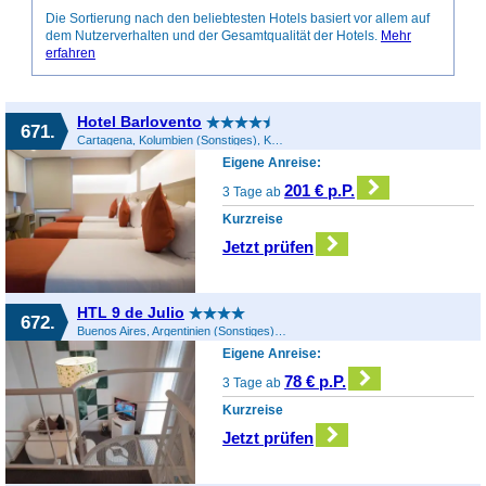
Die Sortierung nach den beliebtesten Hotels basiert vor allem auf
dem Nutzerverhalten und der Gesamtqualität der Hotels.
Mehr
erfahren
Hotel Barlovento
671.
Cartagena, Kolumbien (Sonstiges), Kolumbien
Eigene Anreise:
201 € p.P.
3 Tage ab
Kurzreise
Jetzt prüfen
HTL 9 de Julio
672.
Buenos Aires, Argentinien (Sonstiges), Argentinien
Eigene Anreise:
78 € p.P.
3 Tage ab
Kurzreise
Jetzt prüfen