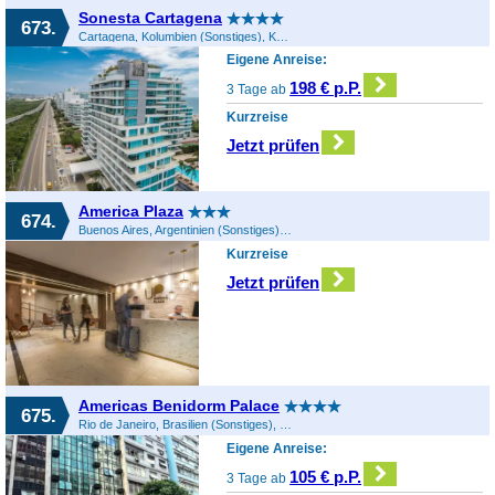
Sonesta Cartagena
673.
Cartagena, Kolumbien (Sonstiges), Kolumbien
Eigene Anreise:
198 € p.P.
3 Tage ab
Kurzreise
Jetzt prüfen
America Plaza
674.
Buenos Aires, Argentinien (Sonstiges), Argentinien
Kurzreise
Jetzt prüfen
Americas Benidorm Palace
675.
Rio de Janeiro, Brasilien (Sonstiges), Brasilien
Eigene Anreise:
105 € p.P.
3 Tage ab