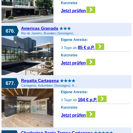
Kurzreise
Jetzt prüfen
Americas Granada
676.
Rio de Janeiro, Brasilien (Sonstiges), Brasilien
Eigene Anreise:
85 € p.P.
3 Tage ab
Kurzreise
Jetzt prüfen
Regatta Cartagena
677.
Cartagena, Kolumbien (Sonstiges), Kolumbien
Eigene Anreise:
164 € p.P.
3 Tage ab
Kurzreise
Jetzt prüfen
Charleston Santa Teresa Cartagena