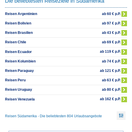
Die beliebtesten Reiseziele in Südamerika
ab 60 € p.P.
Reisen Argentinien
ab 97 € p.P.
Reisen Bolivien
ab 43 € p.P.
Reisen Brasilien
ab 69 € p.P.
Reisen Chile
ab 119 € p.P.
Reisen Ecuador
ab 74 € p.P.
Reisen Kolumbien
ab 121 € p.P.
Reisen Paraguay
ab 63 € p.P.
Reisen Peru
ab 80 € p.P.
Reisen Uruguay
ab 162 € p.P.
Reisen Venezuela
Reisen Südamerika - Die beliebtesten 804 Urlaubsangebote