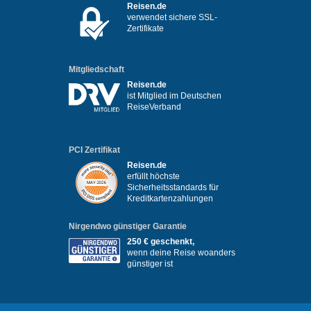
Reisen.de
verwendet sichere SSL-
Zertifikate
Mitgliedschaft
Reisen.de
ist Mitglied im Deutschen
ReiseVerband
PCI Zertifikat
Reisen.de
erfüllt höchste
Sicherheitsstandards für
Kreditkartenzahlungen
Nirgendwo günstiger Garantie
250 € geschenkt,
wenn deine Reise woanders
günstiger ist