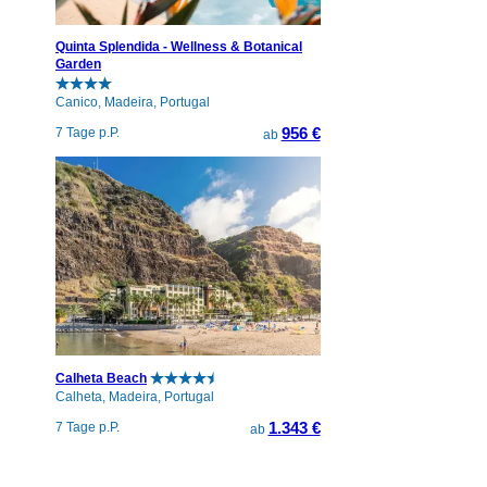
Quinta Splendida - Wellness & Botanical
Garden
Canico, Madeira, Portugal
956 €
7 Tage p.P.
ab
Calheta Beach
Calheta, Madeira, Portugal
1.343 €
7 Tage p.P.
ab