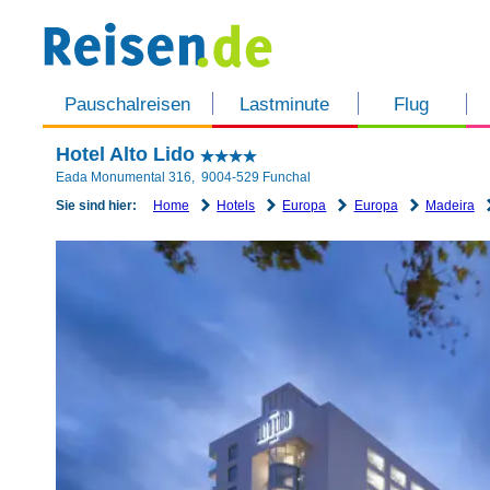
Pauschalreisen
Lastminute
Flug
Hotel Alto Lido
Eada Monumental 316
,
9004-529
Funchal
Home
Hotels
Europa
Europa
Madeira
Sie sind hier: