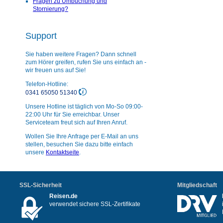
Fragen zu Umbuchung und
Stornierung?
Support
Sie haben weitere Fragen? Dann schnell
zum Hörer greifen, rufen Sie uns einfach an -
wir freuen uns auf Sie!
Telefon-Hotline:
0341 65050 51340
Unsere Hotline ist täglich von Mo-So 09:00-
22:00 Uhr für Sie erreichbar. Unser
Serviceteam freut sich auf Ihren Anruf.
Wollen Sie Ihre Anfrage per E-Mail an uns
stellen, besuchen Sie dazu bitte einfach
unsere
Kontaktseite
.
SSL-Sicherheit
Mitgliedschaft
Reisen.de
verwendet sichere SSL-Zertifikate