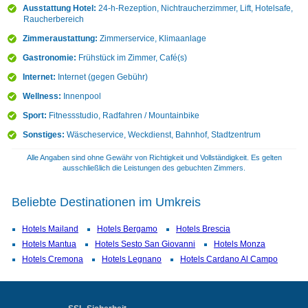
Ausstattung Hotel:
24-h-Rezeption, Nichtraucherzimmer, Lift, Hotelsafe,
Raucherbereich
Zimmeraustattung:
Zimmerservice, Klimaanlage
Gastronomie:
Frühstück im Zimmer, Café(s)
Internet:
Internet (gegen Gebühr)
Wellness:
Innenpool
Sport:
Fitnessstudio, Radfahren / Mountainbike
Sonstiges:
Wäscheservice, Weckdienst, Bahnhof, Stadtzentrum
Alle Angaben sind ohne Gewähr von Richtigkeit und Vollständigkeit. Es gelten
ausschließlich die Leistungen des gebuchten Zimmers.
Beliebte Destinationen im Umkreis
Hotels Mailand
Hotels Bergamo
Hotels Brescia
Hotels Mantua
Hotels Sesto San Giovanni
Hotels Monza
Hotels Cremona
Hotels Legnano
Hotels Cardano Al Campo