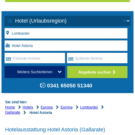
Früheste Anreise
Späteste Abreise
Angebote suchen
Weitere Suchkriterien
0341 65050 51340
Sie sind hier:
Home
Hotels
Europa
Europa
Lombardei
Gallarate
Hotel Astoria
Hotelausstattung Hotel Astoria (Gallarate)