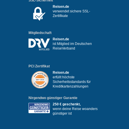
SSL-Sicherheit
Reisen.de
verwendet sichere SSL-
Zertifikate
Mitgliedschaft
Reisen.de
ist Mitglied im Deutschen
ReiseVerband
PCI Zertifikat
Reisen.de
erfüllt höchste
Sicherheitsstandards für
Kreditkartenzahlungen
Nirgendwo günstiger Garantie
250 € geschenkt,
wenn deine Reise woanders
günstiger ist