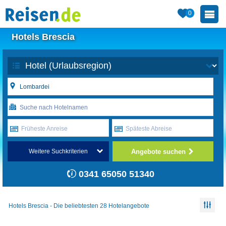
0
Hotels Brescia
Früheste Anreise
Späteste Abreise
Angebote suchen
Weitere Suchkriterien
0341 65050 51340
Hotels Brescia - Die beliebtesten 28 Hotelangebote