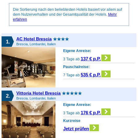
Die Sortierung nach den beliebtesten Hotels basiert vor allem auf
dem Nutzerverhalten und der Gesamtqualität der Hotels.
Mehr
erfahren
AC Hotel Brescia
1.
Brescia, Lombardei, Italien
Eigene Anreise:
137 € p.P.
3 Tage ab
Pauschalreise:
535 € p.P.
7 Tage ab
Vittoria Hotel Brescia
2.
Brescia, Lombardei, Italien
Eigene Anreise:
176 € p.P.
3 Tage ab
Kurzreise
Jetzt prüfen