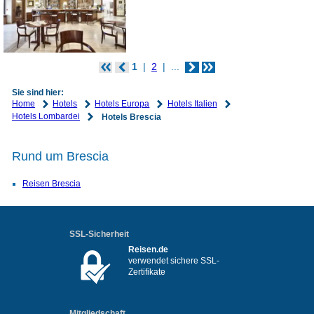
1
2
...
Sie sind hier:
Home
Hotels
Hotels Europa
Hotels Italien
Hotels Lombardei
Hotels Brescia
Rund um Brescia
Reisen Brescia
SSL-Sicherheit
Reisen.de
verwendet sichere SSL-
Zertifikate
Mitgliedschaft