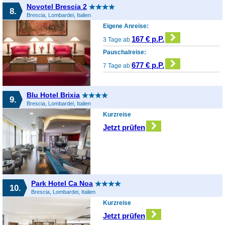
Novotel Brescia 2
8.
Brescia, Lombardei, Italien
Eigene Anreise:
167 € p.P.
3 Tage ab
Pauschalreise:
677 € p.P.
7 Tage ab
Blu Hotel Brixia
9.
Brescia, Lombardei, Italien
Kurzreise
Jetzt prüfen
Park Hotel Ca Noa
10.
Brescia, Lombardei, Italien
Kurzreise
Jetzt prüfen