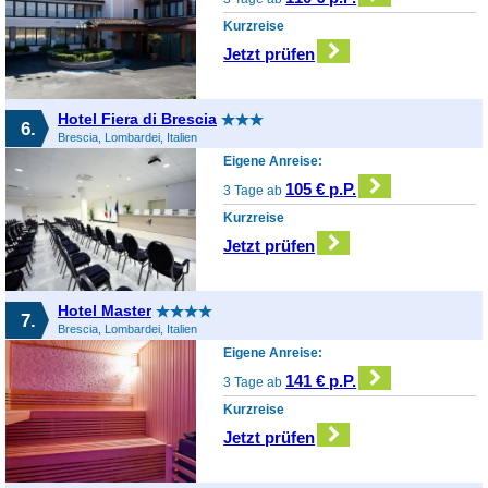
Kurzreise
Jetzt prüfen
Hotel Fiera di Brescia
6.
Brescia, Lombardei, Italien
Eigene Anreise:
105 € p.P.
3 Tage ab
Kurzreise
Jetzt prüfen
Hotel Master
7.
Brescia, Lombardei, Italien
Eigene Anreise:
141 € p.P.
3 Tage ab
Kurzreise
Jetzt prüfen