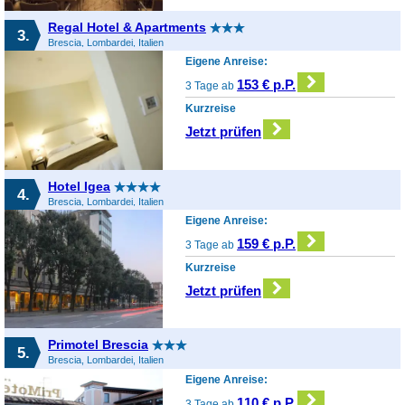
Regal Hotel & Apartments
3.
Brescia, Lombardei, Italien
Eigene Anreise:
153 € p.P.
3 Tage ab
Kurzreise
Jetzt prüfen
Hotel Igea
4.
Brescia, Lombardei, Italien
Eigene Anreise:
159 € p.P.
3 Tage ab
Kurzreise
Jetzt prüfen
Primotel Brescia
5.
Brescia, Lombardei, Italien
Eigene Anreise:
110 € p.P.
3 Tage ab