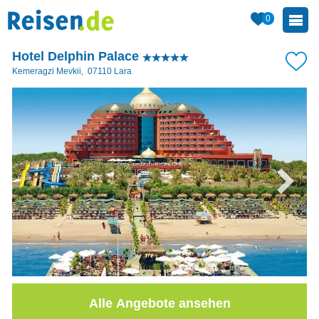
0
Hotel Delphin Palace
Kemeragzi Mevkii
,
07110
Lara
Alle Angebote ansehen