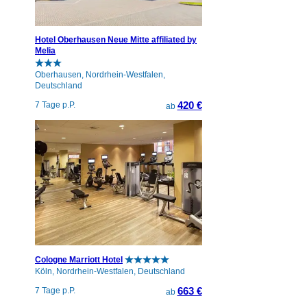
Hotel Oberhausen Neue Mitte affiliated by
Melia
Oberhausen, Nordrhein-Westfalen,
Deutschland
420 €
7 Tage p.P.
ab
Cologne Marriott Hotel
Köln, Nordrhein-Westfalen, Deutschland
663 €
7 Tage p.P.
ab