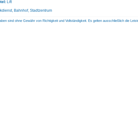
tel:
Lift
dienst, Bahnhof, Stadtzentrum
aben sind ohne Gewähr von Richtigkeit und Vollständigkeit. Es gelten ausschließlich die Le