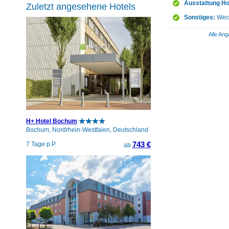
Ausstattung Ho
Zuletzt angesehene Hotels
Sonstiges:
Weck
Alle Ang
H+ Hotel Bochum
Bochum, Nordrhein-Westfalen, Deutschland
743 €
7 Tage p.P.
ab