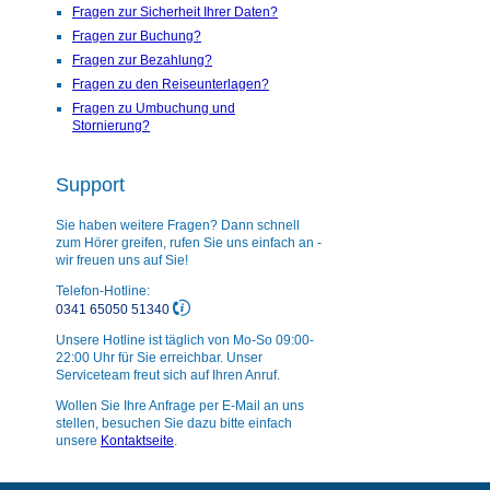
Fragen zur Sicherheit Ihrer Daten?
Fragen zur Buchung?
Fragen zur Bezahlung?
Fragen zu den Reiseunterlagen?
Fragen zu Umbuchung und
Stornierung?
Support
Sie haben weitere Fragen? Dann schnell
zum Hörer greifen, rufen Sie uns einfach an -
wir freuen uns auf Sie!
Telefon-Hotline:
0341 65050 51340
Unsere Hotline ist täglich von Mo-So 09:00-
22:00 Uhr für Sie erreichbar. Unser
Serviceteam freut sich auf Ihren Anruf.
Wollen Sie Ihre Anfrage per E-Mail an uns
stellen, besuchen Sie dazu bitte einfach
unsere
Kontaktseite
.