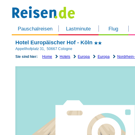
Pauschalreisen
Lastminute
Flug
Hotel Europäischer Hof - Köln
Appellhofplatz 31
,
50667
Cologne
Home
Hotels
Europa
Europa
Nordrhein
Sie sind hier: