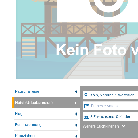
Pauschalreise
Hotel (Urlaubsregion)
Früheste Anreise
Flug
Ferienwohnung
Weitere Suchkriterien
Kreuzfahrten