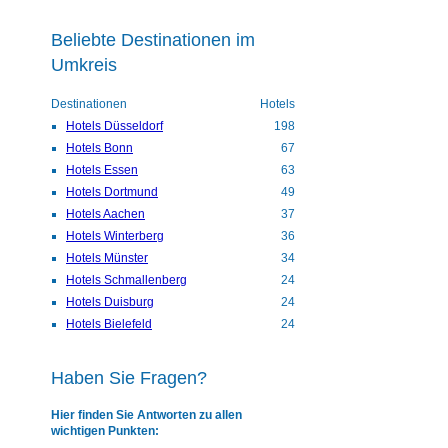
Beliebte Destinationen im
Umkreis
Destinationen
Hotels
Hotels Düsseldorf
198
Hotels Bonn
67
Hotels Essen
63
Hotels Dortmund
49
Hotels Aachen
37
Hotels Winterberg
36
Hotels Münster
34
Hotels Schmallenberg
24
Hotels Duisburg
24
Hotels Bielefeld
24
Haben Sie Fragen?
Hier finden Sie Antworten zu allen
wichtigen Punkten: