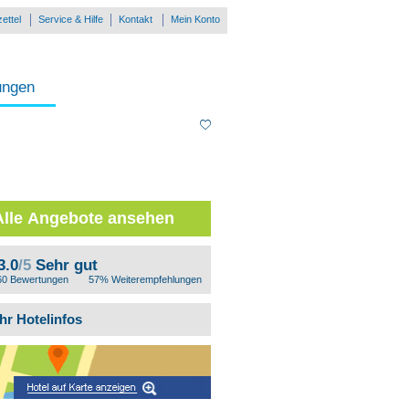
ettel
Service & Hilfe
Kontakt
Mein Konto
ungen
Alle Angebote ansehen
3.0
/5
Sehr gut
60 Bewertungen
57% Weiterempfehlungen
hr Hotelinfos