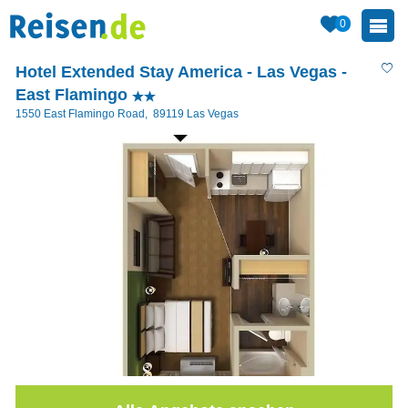
0
Hotel Extended Stay America - Las Vegas -
East Flamingo
1550 East Flamingo Road
,
89119
Las Vegas