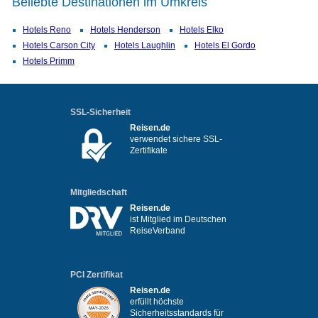
Beliebte Destinationen im Umkreis
Hotels Reno
Hotels Henderson
Hotels Elko
Hotels Carson City
Hotels Laughlin
Hotels El Gordo
Hotels Primm
SSL-Sicherheit
Reisen.de
verwendet sichere SSL-
Zertifikate
Mitgliedschaft
Reisen.de
ist Mitglied im Deutschen
ReiseVerband
PCI Zertifikat
Reisen.de
erfüllt höchste
Sicherheitsstandards für