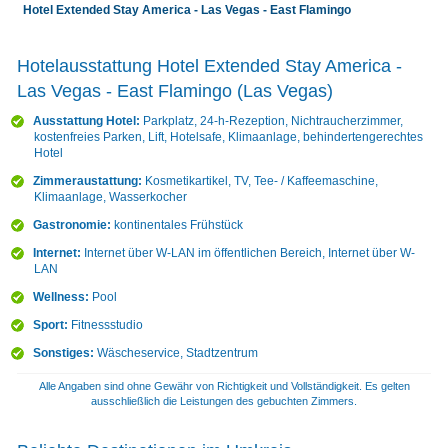
Hotel Extended Stay America - Las Vegas - East Flamingo
Hotelausstattung Hotel Extended Stay America -
Las Vegas - East Flamingo (Las Vegas)
Ausstattung Hotel:
Parkplatz, 24-h-Rezeption, Nichtraucherzimmer,
kostenfreies Parken, Lift, Hotelsafe, Klimaanlage, behindertengerechtes
Hotel
Zimmeraustattung:
Kosmetikartikel, TV, Tee- / Kaffeemaschine,
Klimaanlage, Wasserkocher
Gastronomie:
kontinentales Frühstück
Internet:
Internet über W-LAN im öffentlichen Bereich, Internet über W-
LAN
Wellness:
Pool
Sport:
Fitnessstudio
Sonstiges:
Wäscheservice, Stadtzentrum
Alle Angaben sind ohne Gewähr von Richtigkeit und Vollständigkeit. Es gelten
ausschließlich die Leistungen des gebuchten Zimmers.