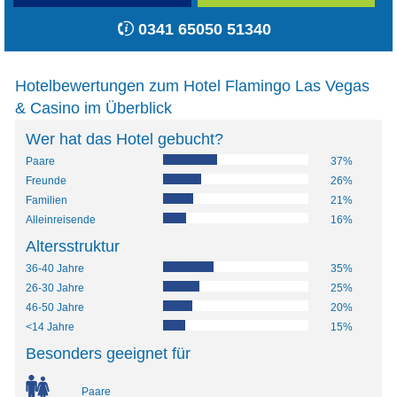
0341 65050 51340
Hotelbewertungen zum Hotel Flamingo Las Vegas
& Casino im Überblick
Wer hat das Hotel gebucht?
Paare
37%
Freunde
26%
Familien
21%
Alleinreisende
16%
Altersstruktur
36-40 Jahre
35%
26-30 Jahre
25%
46-50 Jahre
20%
<14 Jahre
15%
Besonders geeignet für
Paare