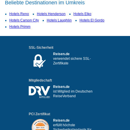
Beliebte Destinationen im Umkreis
Hotels Reno
Hotels Henderson
Hotels Elko
Hotels Carson City
Hotels Laughlin
Hotels El Gordo
Hotels Primm
SSL-Sicherheit
Reisen.de
verwendet sichere SSL-
Zertifikate
Mitgliedschaft
Reisen.de
ist Mitglied im Deutschen
ReiseVerband
PCI Zertifikat
Reisen.de
erfüllt höchste
Sicherheitsstandards für