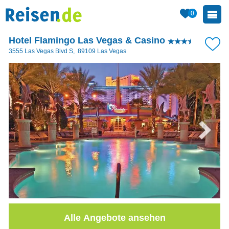
0
Hotel Flamingo Las Vegas & Casino
3555 Las Vegas Blvd S
,
89109
Las Vegas
Alle Angebote ansehen