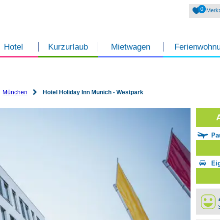
0
Merkz
Hotel
Kurzurlaub
Mietwagen
Ferienwohn
München
Hotel Holiday Inn Munich - Westpark
Pa
Ei