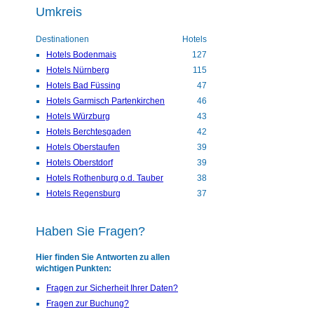
Umkreis
Destinationen
Hotels
Hotels Bodenmais
127
Hotels Nürnberg
115
Hotels Bad Füssing
47
Hotels Garmisch Partenkirchen
46
Hotels Würzburg
43
Hotels Berchtesgaden
42
Hotels Oberstaufen
39
Hotels Oberstdorf
39
Hotels Rothenburg o.d. Tauber
38
Hotels Regensburg
37
Haben Sie Fragen?
Hier finden Sie Antworten zu allen
wichtigen Punkten:
Fragen zur Sicherheit Ihrer Daten?
Fragen zur Buchung?