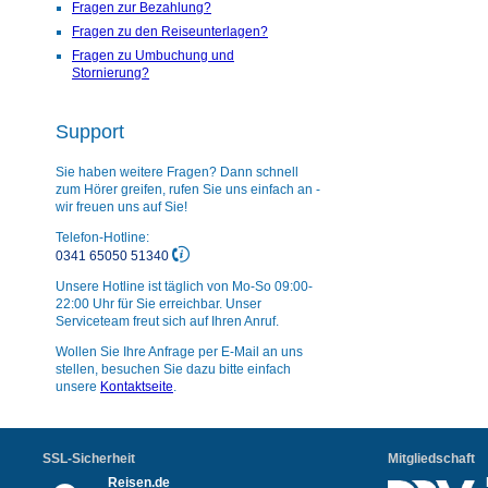
Fragen zur Bezahlung?
Fragen zu den Reiseunterlagen?
Fragen zu Umbuchung und
Stornierung?
Support
Sie haben weitere Fragen? Dann schnell
zum Hörer greifen, rufen Sie uns einfach an -
wir freuen uns auf Sie!
Telefon-Hotline:
0341 65050 51340
Unsere Hotline ist täglich von Mo-So 09:00-
22:00 Uhr für Sie erreichbar. Unser
Serviceteam freut sich auf Ihren Anruf.
Wollen Sie Ihre Anfrage per E-Mail an uns
stellen, besuchen Sie dazu bitte einfach
unsere
Kontaktseite
.
SSL-Sicherheit
Mitgliedschaft
Reisen.de