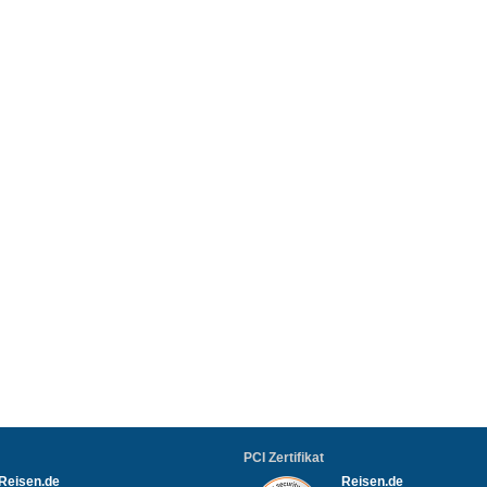
PCI Zertifikat
Reisen.de
Reisen.de