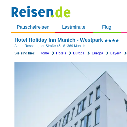
Pauschalreisen
Lastminute
Flug
Hotel Holiday Inn Munich - Westpark
Albert-Rosshaupter-Straße 45
,
81369
Munich
Home
Hotels
Europa
Europa
Bayern
Sie sind hier: