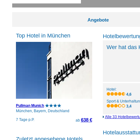
Angebote
Top Hotel in München
Hotelbewertung
Wer hat das 
Hotel:
4,6
Sport & Unterhaltun
Pullman Munich
3,4
München, Bayern, Deutschland
Alle 33 Hotelbewert
638 €
7 Tage p.P.
ab
Hotelausstattu
Zuletzt angesehene Hotels