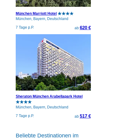
München Marriott Hotel
München, Bayern, Deutschland
620 €
7 Tage p.P.
ab
Sheraton München Arabellapark Hotel
München, Bayern, Deutschland
517 €
7 Tage p.P.
ab
Beliebte Destinationen im