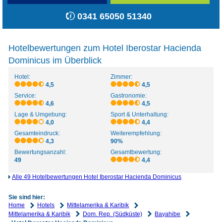
0341 65050 51340
Hotelbewertungen zum Hotel Iberostar Hacienda
Dominicus im Überblick
Hotel:
Zimmer:
4,5
4,5
Service:
Gastronomie:
4,6
4,5
Lage & Umgebung:
Sport & Unterhaltung:
4,0
4,4
Gesamteindruck:
Weiterempfehlung:
4,3
90%
Bewertungsanzahl:
Gesamtbewertung:
49
4,4
Alle 49 Hotelbewertungen Hotel Iberostar Hacienda Dominicus
Sie sind hier:
Home
Hotels
Mittelamerika & Karibik
Mittelamerika & Karibik
Dom. Rep. (Südküste)
Bayahibe