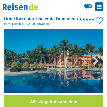
0
Hotel Iberostar Hacienda Dominicus
Playa Dominicus
,
23000
Bayahibe
Alle Angebote ansehen