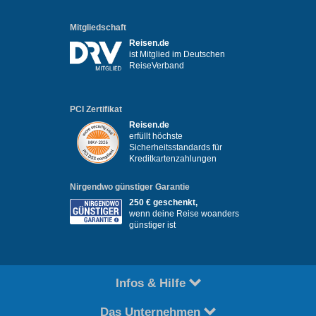
Mitgliedschaft
Reisen.de
ist Mitglied im Deutschen
ReiseVerband
PCI Zertifikat
Reisen.de
erfüllt höchste
Sicherheitsstandards für
Kreditkartenzahlungen
Nirgendwo günstiger Garantie
250 € geschenkt,
wenn deine Reise woanders
günstiger ist
Infos & Hilfe
Das Unternehmen