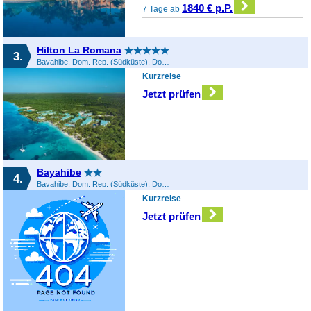
1840 € p.P.
7 Tage ab
Hilton La Romana
3.
Bayahibe, Dom. Rep. (Südküste), Dominikanische Republik
Kurzreise
Jetzt prüfen
Bayahibe
4.
Bayahibe, Dom. Rep. (Südküste), Dominikanische Republik
Kurzreise
Jetzt prüfen