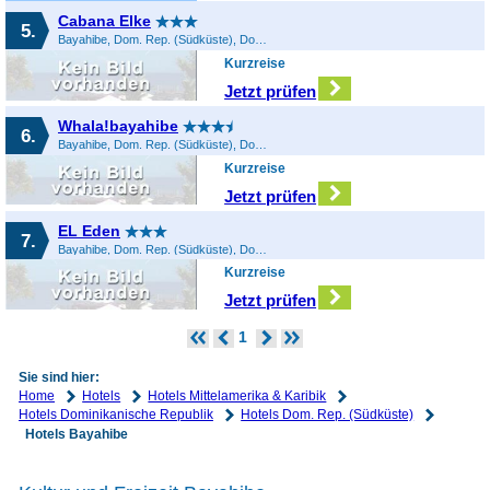
Cabana Elke
5.
Bayahibe, Dom. Rep. (Südküste), Dominikanische Republik
Kurzreise
Jetzt prüfen
Whala!bayahibe
6.
Bayahibe, Dom. Rep. (Südküste), Dominikanische Republik
Kurzreise
Jetzt prüfen
EL Eden
7.
Bayahibe, Dom. Rep. (Südküste), Dominikanische Republik
Kurzreise
Jetzt prüfen
1
Sie sind hier:
Home
Hotels
Hotels Mittelamerika & Karibik
Hotels Dominikanische Republik
Hotels Dom. Rep. (Südküste)
Hotels Bayahibe