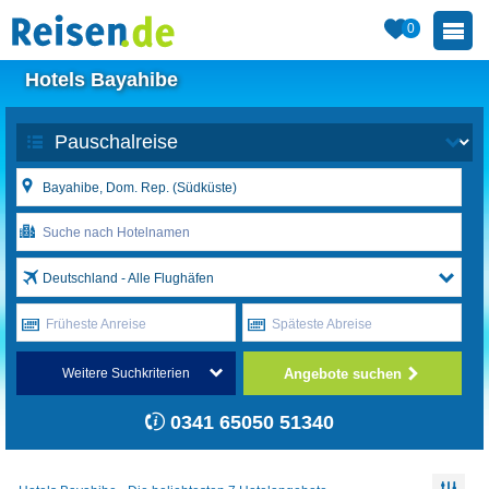
0
Hotels Bayahibe
Deutschland - Alle Flughäfen
Früheste Anreise
Späteste Abreise
Angebote suchen
Weitere Suchkriterien
0341 65050 51340