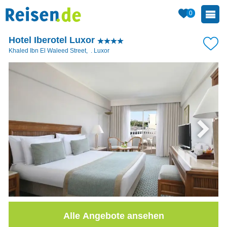
0
Hotel Iberotel Luxor
Khaled Ibn El Waleed Street
,
.
Luxor
Alle Angebote ansehen