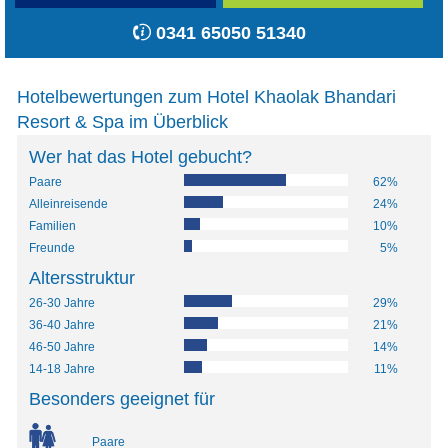
0341 65050 51340
Hotelbewertungen zum Hotel Khaolak Bhandari
Resort & Spa im Überblick
Wer hat das Hotel gebucht?
Paare
62%
Alleinreisende
24%
Familien
10%
Freunde
5%
Altersstruktur
26-30 Jahre
29%
36-40 Jahre
21%
46-50 Jahre
14%
14-18 Jahre
11%
Besonders geeignet für
Paare